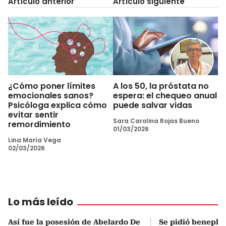
Artículo anterior
Artículo siguiente
¿Cómo poner límites
A los 50, la próstata no
emocionales sanos?
espera: el chequeo anual
Psicóloga explica cómo
puede salvar vidas
evitar sentir
Sara Carolina Rojas Bueno
remordimiento
01/03/2026
Lina María Vega
02/03/2026
Lo más leído
Así fue la posesión de Abelardo De
Se pidió beneplá