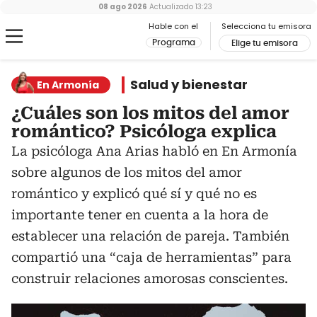
08 ago 2026
Actualizado
13:23
Hable con el
Selecciona tu emisora
Programa
Elige tu emisora
Salud y bienestar
En Armonía
¿Cuáles son los mitos del amor
romántico? Psicóloga explica
La psicóloga Ana Arias habló en En Armonía
sobre algunos de los mitos del amor
romántico y explicó qué sí y qué no es
importante tener en cuenta a la hora de
establecer una relación de pareja. También
compartió una “caja de herramientas” para
construir relaciones amorosas conscientes.