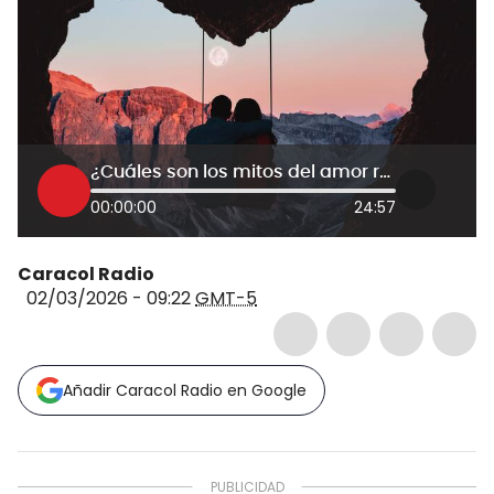
¿Cuáles son los mitos del amor romántico? Psicóloga explica
00:00:00
24:57
Caracol Radio
02/03/2026 - 09:22
GMT-5
Añadir Caracol Radio en Google