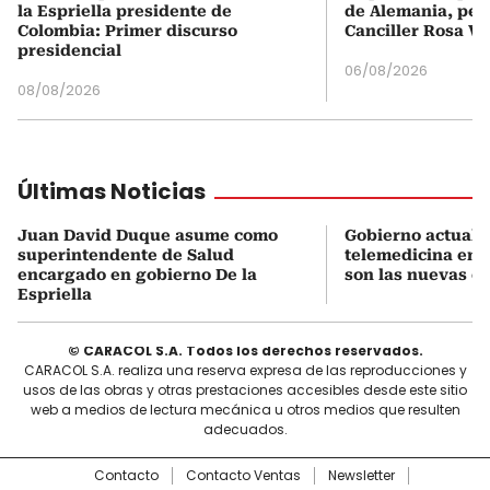
la Espriella presidente de
de Alemania, pero
Colombia: Primer discurso
Canciller Rosa Vi
presidencial
06/08/2026
08/08/2026
Últimas Noticias
Juan David Duque asume como
Gobierno actualiz
superintendente de Salud
telemedicina en 
encargado en gobierno De la
son las nuevas cu
Espriella
© CARACOL S.A. Todos los derechos reservados.
CARACOL S.A. realiza una reserva expresa de las reproducciones y
usos de las obras y otras prestaciones accesibles desde este sitio
web a medios de lectura mecánica u otros medios que resulten
adecuados.
Contacto
Contacto Ventas
Newsletter