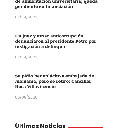
de alimentación universitaria; queda
pendiente su financiación
07/08/2026
Un juez y exzar anticorrupción
denunciaron al presidente Petro por
instigación a delinquir
07/08/2026
Se pidió beneplácito a embajada de
Alemania, pero se retiró: Canciller
Rosa Villavicencio
06/08/2026
Últimas Noticias