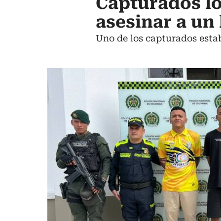
Capturados lo
asesinar a un
Uno de los capturados estab