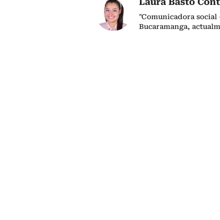
Laura Basto Cont
"Comunicadora social 
Bucaramanga, actualm