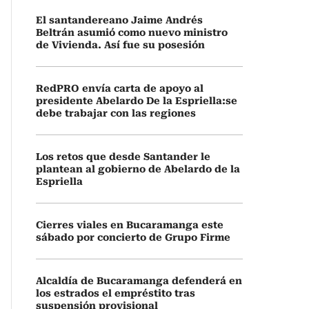
El santandereano Jaime Andrés
Beltrán asumió como nuevo ministro
de Vivienda. Así fue su posesión
RedPRO envía carta de apoyo al
presidente Abelardo De la Espriella:se
debe trabajar con las regiones
Los retos que desde Santander le
plantean al gobierno de Abelardo de la
Espriella
Cierres viales en Bucaramanga este
sábado por concierto de Grupo Firme
Alcaldía de Bucaramanga defenderá en
los estrados el empréstito tras
suspensión provisional