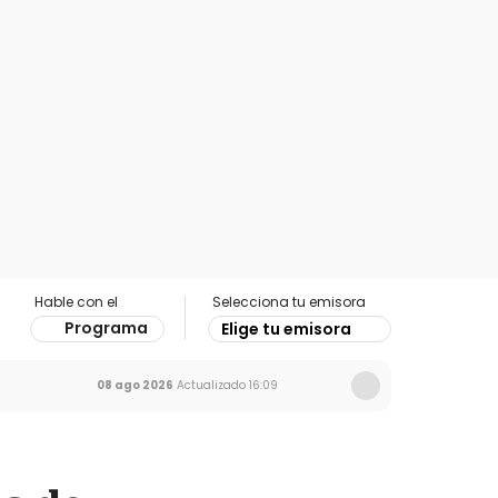
Hable con el
Selecciona tu emisora
Programa
Elige tu emisora
08 ago 2026
Actualizado
16:09