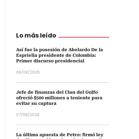
Lo más leído
Así fue la posesión de Abelardo De la
Espriella presidente de Colombia:
Primer discurso presidencial
08/08/2026
Jefe de finanzas del Clan del Golfo
ofreció $500 millones a teniente para
evitar su captura
07/08/2026
La última apuesta de Petro: firmó ley