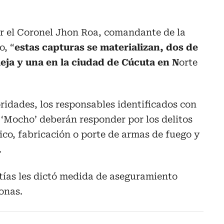
or el Coronel Jhon Roa, comandante de la
o, “
estas capturas se materializan, dos de
eja y una en la ciudad de Cúcuta en N
orte
oridades, los responsables identificados con
 y ‘Mocho’ deberán responder por los delitos
ico, fabricación o porte de armas de fuego y
.
tías les dictó medida de aseguramiento
onas.