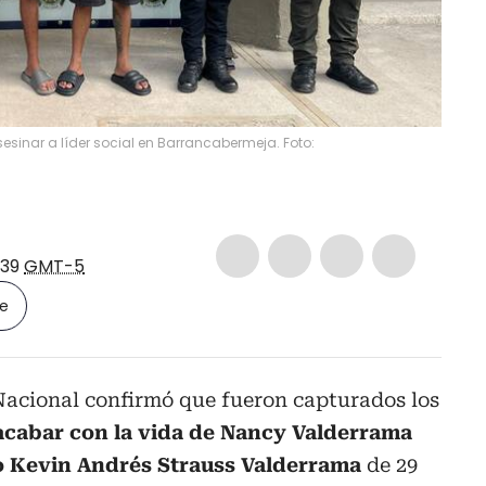
sinar a líder social en Barrancabermeja. Foto:
:39
GMT-5
le
Nacional confirmó que fueron capturados los
acabar con la vida de Nancy Valderrama
jo Kevin Andrés Strauss Valderrama
de 29