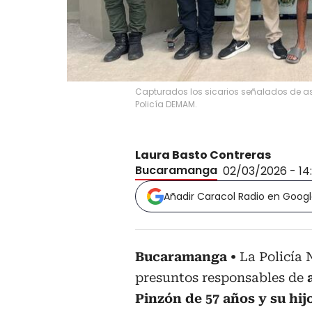
Capturados los sicarios señalados de ase
Policía DEMAM.
Laura Basto Contreras
Bucaramanga
02/03/2026 - 14
Añadir Caracol Radio en Goog
Bucaramanga
La Policía 
presuntos responsables de
Pinzón de 57 años y su hi