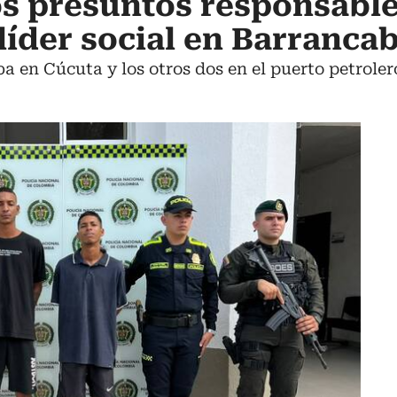
s presuntos responsable
 líder social en Barranc
a en Cúcuta y los otros dos en el puerto petroler