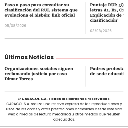
Paso a paso para consultar su
Puntaje RUI: ¿Qué
clasificación del RUI, sistema que
letras A1, B2, C1 
evoluciona el Sisbén: link oficial
Explicación de ‘
clasificación’
05/08/2026
03/08/2026
Últimas Noticias
Organizaciones sociales siguen
Padres protestan
reclamando justicia por caso
de sede educativ
Dimar Torres
© CARACOL S.A. Todos los derechos reservados.
CARACOL S.A. realiza una reserva expresa de las reproducciones y
usos de las obras y otras prestaciones accesibles desde este sitio
web a medios de lectura mecánica u otros medios que resulten
adecuados.