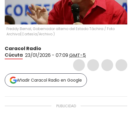
Freddy Bernal, Gobernador alterno del Estado Táchira / Foto
Archivo
(
Cortesía/Archivo
)
Caracol Radio
Cúcuta
23/01/2026 - 07:09
GMT-5
Añadir Caracol Radio en Google