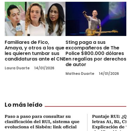
Familiares de Fico,
Sting paga a sus
Amaya, y otros a los que
excompañeros de The
les quieren tumbar sus
Police $800.000 dólares
candidaturas ante el CNE
en regalías por derechos
de autor
Laura Duarte
14/01/2026
Matheo Duarte
14/01/2026
Lo más leído
Paso a paso para consultar su
Puntaje RUI: ¿Qué
clasificación del RUI, sistema que
letras A1, B2, C1 
evoluciona el Sisbén: link oficial
Explicación de ‘