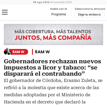
08 ago 2026
Actualizado
09:51
Hable con el
Selecciona tu emisora
Programa
Elige tu emisora
6AM W
6AM W
Gobernadores rechazan nuevos
impuestos a licor y tabaco: “se
disparará el contrabando”
El gobernador de Córdoba, Erasmo Zuleta, se
refirió a la molestia que existe acerca de las
medidas adoptadas por el Ministerio de
Hacienda en el decreto que declaró la