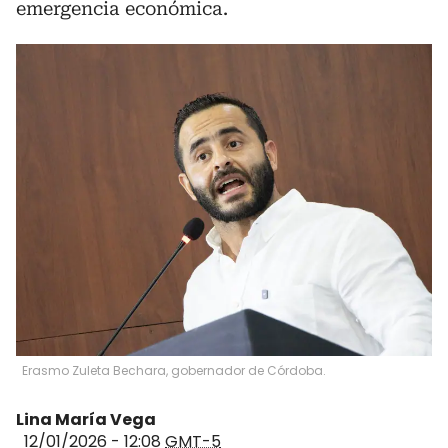
emergencia económica.
Erasmo Zuleta Bechara, gobernador de Córdoba.
Lina María Vega
12/01/2026 - 12:08
GMT-5