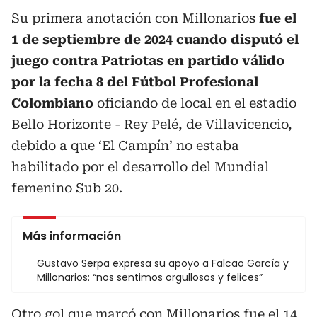
Su primera anotación con Millonarios
fue el
1 de septiembre de 2024 cuando disputó el
juego contra Patriotas en partido válido
por la fecha 8 del Fútbol Profesional
Colombiano
oficiando de local en el estadio
Bello Horizonte - Rey Pelé, de Villavicencio,
debido a que ‘El Campín’ no estaba
habilitado por el desarrollo del Mundial
femenino Sub 20.
Más información
Gustavo Serpa expresa su apoyo a Falcao García y
Millonarios: “nos sentimos orgullosos y felices”
Otro gol que marcó con Millonarios fue el 14