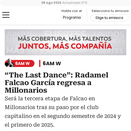
08 ago 2026
Actualizado
07:11
Hable con el
Selecciona tu emisora
Programa
Elige tu emisora
6AM W
6AM W
“The Last Dance”: Radamel
Falcao García regresa a
Millonarios
Será la tercera etapa de Falcao en
Millonarios tras su paso por el club
capitalino en el segundo semestre de 2024 y
el primero de 2025.