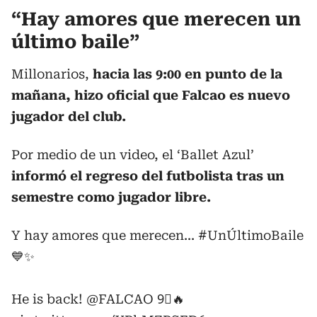
“Hay amores que merecen un
último baile”
Millonarios,
hacia las 9:00 en punto de la
mañana, hizo oficial que Falcao es nuevo
jugador del club.
Por medio de un video, el ‘Ballet Azul’
informó el regreso del futbolista tras un
semestre como jugador libre.
Y hay amores que merecen...
#UnÚltimoBaile
💙✨
He is back!
@FALCAO
9⃣🔥