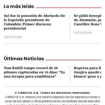
Lo más leído
Así fue la posesión de Abelardo De
Se pidió beneplá
la Espriella presidente de
de Alemania, pero
Colombia: Primer discurso
Canciller Rosa Vi
presidencial
06/08/2026
08/08/2026
Últimas Noticias
Tom Rahill rompe record de 96
Represa para lle
pitones capturadas en 10 días: “Es
Guajira quedó en 
una terapia para exmilitares”
blanco’ pese a p
© CARACOL S.A. Todos los derechos reservados.
CARACOL S.A. realiza una reserva expresa de las reproducciones y
usos de las obras y otras prestaciones accesibles desde este sitio