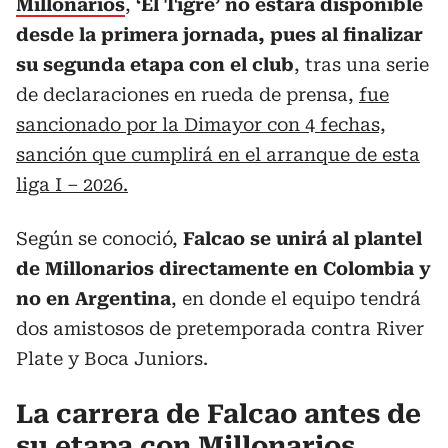
Millonarios
,
‘El Tigre’ no estará disponible
desde la primera jornada, pues al finalizar
su segunda etapa con el club
, tras una serie
de declaraciones en rueda de prensa,
fue
sancionado por la Dimayor con 4 fechas,
sanción que cumplirá en el arranque de esta
liga I – 2026.
Según se conoció,
Falcao se unirá al plantel
de Millonarios directamente en Colombia y
no en Argentina
, en donde el equipo tendrá
dos amistosos de pretemporada contra River
Plate y Boca Juniors.
La carrera de Falcao antes de
su etapa con Millonarios