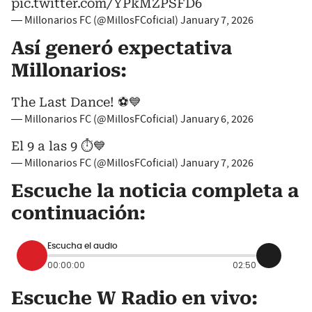
pic.twitter.com/YPkMZPSFD6
— Millonarios FC (@MillosFCoficial)
January 7, 2026
Así generó expectativa
Millonarios:
The Last Dance! ⚽️💙
— Millonarios FC (@MillosFCoficial)
January 6, 2026
El 9 a las 9 ⏱️💙
— Millonarios FC (@MillosFCoficial)
January 7, 2026
Escuche la noticia completa a
continuación:
Escucha el audio
00:00:00
02:50
Escuche W Radio en vivo: