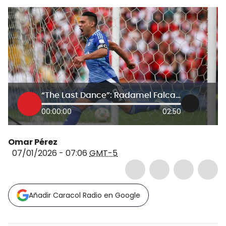
“The Last Dance”: Radamel Falcao García regresa a Millonarios
00:00:00
02:50
Omar Pérez
07/01/2026 - 07:06
GMT-5
Añadir Caracol Radio en Google