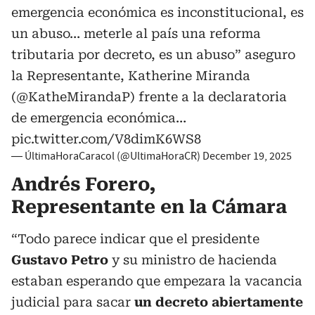
emergencia económica es inconstitucional, es
un abuso… meterle al país una reforma
tributaria por decreto, es un abuso” aseguro
la Representante, Katherine Miranda
(
@KatheMirandaP
) frente a la declaratoria
de emergencia económica…
pic.twitter.com/V8dimK6WS8
— ÚltimaHoraCaracol (@UltimaHoraCR)
December 19, 2025
Andrés Forero,
Representante en la Cámara
“Todo parece indicar que el presidente
Gustavo Petro
y su ministro de hacienda
estaban esperando que empezara la vacancia
judicial para sacar
un decreto abiertamente