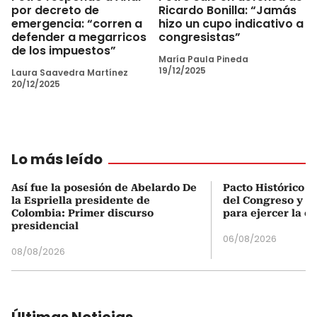
por decreto de
Ricardo Bonilla: “Jamás
emergencia: “corren a
hizo un cupo indicativo a
defender a megarricos
congresistas”
de los impuestos”
María Paula Pineda
19/12/2025
Laura Saavedra Martínez
20/12/2025
Lo más leído
Así fue la posesión de Abelardo De
Pacto Histórico d
la Espriella presidente de
del Congreso y e
Colombia: Primer discurso
para ejercer la o
presidencial
06/08/2026
08/08/2026
Últimas Noticias