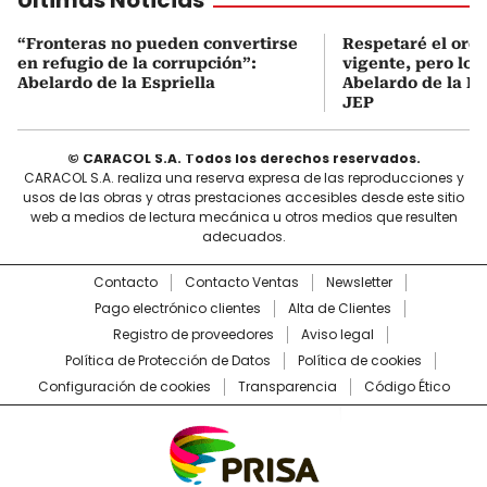
“Fronteras no pueden convertirse
Respetaré el orde
en refugio de la corrupción”:
vigente, pero lo r
Abelardo de la Espriella
Abelardo de la Es
JEP
© CARACOL S.A. Todos los derechos reservados.
CARACOL S.A. realiza una reserva expresa de las reproducciones y
usos de las obras y otras prestaciones accesibles desde este sitio
web a medios de lectura mecánica u otros medios que resulten
adecuados.
Contacto
Contacto Ventas
Newsletter
Pago electrónico clientes
Alta de Clientes
Registro de proveedores
Aviso legal
Política de Protección de Datos
Política de cookies
Configuración de cookies
Transparencia
Código Ético