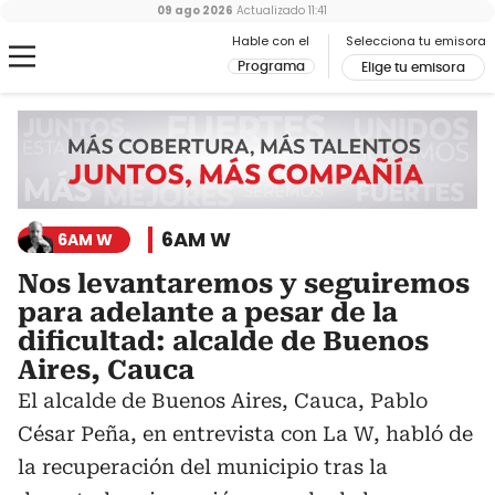
09 ago 2026
Actualizado
11:41
Hable con el
Selecciona tu emisora
Programa
Elige tu emisora
6AM W
6AM W
Nos levantaremos y seguiremos
para adelante a pesar de la
dificultad: alcalde de Buenos
Aires, Cauca
El alcalde de Buenos Aires, Cauca, Pablo
César Peña, en entrevista con La W, habló de
la recuperación del municipio tras la