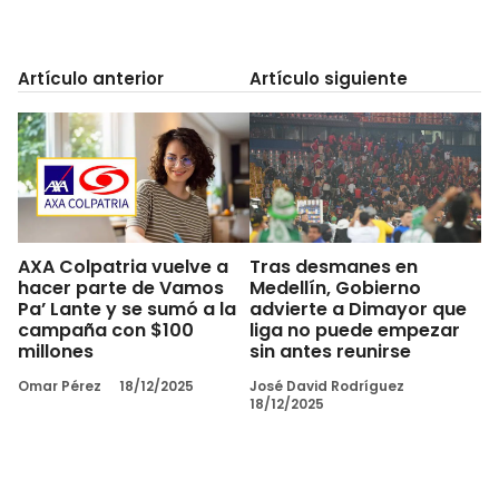
Artículo anterior
Artículo siguiente
AXA Colpatria vuelve a
Tras desmanes en
hacer parte de Vamos
Medellín, Gobierno
Pa’ Lante y se sumó a la
advierte a Dimayor que
campaña con $100
liga no puede empezar
millones
sin antes reunirse
Omar Pérez
18/12/2025
José David Rodríguez
18/12/2025