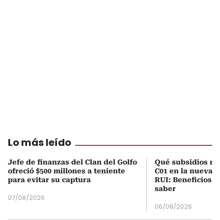
Lo más leído
Jefe de finanzas del Clan del Golfo
Qué subsidios rec
ofreció $500 millones a teniente
C01 en la nueva c
para evitar su captura
RUI: Beneficios y
saber
07/08/2026
06/08/2026