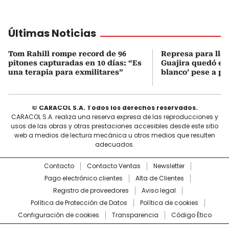
Últimas Noticias
Tom Rahill rompe record de 96
Represa para lle
pitones capturadas en 10 días: “Es
Guajira quedó en 
una terapia para exmilitares”
blanco’ pese a p
© CARACOL S.A. Todos los derechos reservados.
CARACOL S.A. realiza una reserva expresa de las reproducciones y
usos de las obras y otras prestaciones accesibles desde este sitio
web a medios de lectura mecánica u otros medios que resulten
adecuados.
Contacto
Contacto Ventas
Newsletter
Pago electrónico clientes
Alta de Clientes
Registro de proveedores
Aviso legal
Política de Protección de Datos
Política de cookies
Configuración de cookies
Transparencia
Código Ético