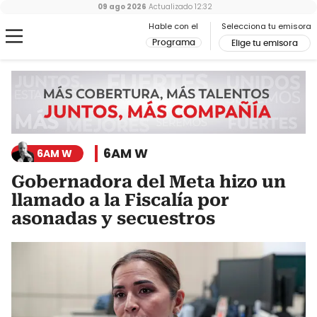
09 ago 2026
Actualizado
12:32
Hable con el
Selecciona tu emisora
Programa
Elige tu emisora
6AM W
6AM W
Gobernadora del Meta hizo un
llamado a la Fiscalía por
asonadas y secuestros