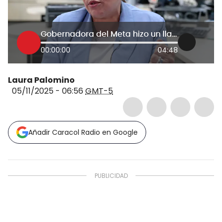
Gobernadora del Meta hizo un llamado a la Fiscalía por asonadas
00:00:00
04:48
Laura Palomino
05/11/2025 - 06:56
GMT-5
Añadir Caracol Radio en Google