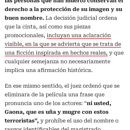
las personas que han muerto conservan el
derecho a la protección de su imagen y su
buen nombre.
La decisión judicial ordena
que la cinta, así como sus piezas
promocionales,
incluyan una aclaración
visible, en la que se advierta que se trata de
una ficción inspirada en hechos reales,
y que
cualquier semejanza no necesariamente
implica una afirmación histórica.
En ese mismo sentido, el juez ordenó que se
eliminara de la película una frase que
pronuncia uno de los actores: “
ni usted,
Gaona, que es uña y mugre con estos
terroristas”,
y prohíbe el uso del nombre o
rasgos identificables
del magistrado