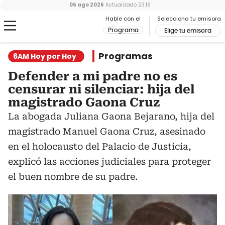
06 ago 2026
Actualizado
23:16
Hable con el
Selecciona tu emisora
Programa
Elige tu emisora
Programas
6AM Hoy por Hoy
Defender a mi padre no es
censurar ni silenciar: hija del
magistrado Gaona Cruz
La abogada Juliana Gaona Bejarano, hija del
magistrado Manuel Gaona Cruz, asesinado
en el holocausto del Palacio de Justicia,
explicó las acciones judiciales para proteger
el buen nombre de su padre.