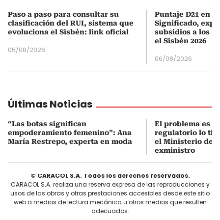
Paso a paso para consultar su
Puntaje D21 en el
clasificación del RUI, sistema que
Significado, expl
evoluciona el Sisbén: link oficial
subsidios a los q
el Sisbén 2026
05/08/2026
06/08/2026
Últimas Noticias
“Las botas significan
El problema es q
empoderamiento femenino”: Ana
regulatorio lo ti
María Restrepo, experta en moda
el Ministerio de 
exministro
© CARACOL S.A. Todos los derechos reservados.
CARACOL S.A. realiza una reserva expresa de las reproducciones y
usos de las obras y otras prestaciones accesibles desde este sitio
web a medios de lectura mecánica u otros medios que resulten
adecuados.