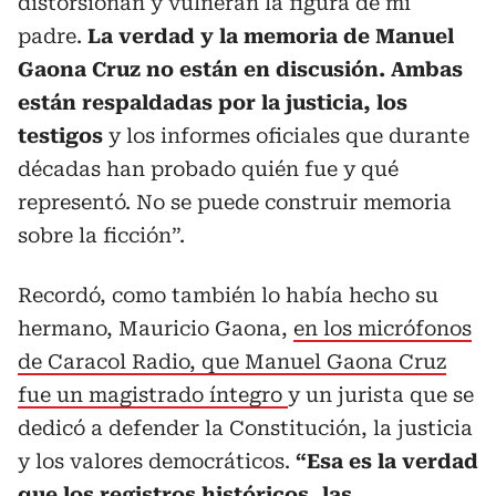
distorsionan y vulneran la figura de mi
padre.
La verdad y la memoria de Manuel
Gaona Cruz no están en discusión. Ambas
están respaldadas por la justicia, los
testigos
y los informes oficiales que durante
décadas han probado quién fue y qué
representó. No se puede construir memoria
sobre la ficción”.
Recordó, como también lo había hecho su
hermano, Mauricio Gaona,
en los micrófonos
de Caracol Radio, que Manuel Gaona Cruz
fue un magistrado íntegro
y un jurista que se
dedicó a defender la Constitución, la justicia
y los valores democráticos.
“Esa es la verdad
que los registros históricos, las