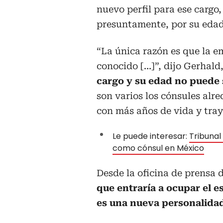
nuevo perfil para ese cargo
presuntamente, por su edad 
“La única razón es que la 
conocido […]”, dijo Gerhal
cargo y su edad no puede s
son varios los cónsules alr
con más años de vida y tray
Le puede interesar:
Tribuna
como cónsul en México
Desde la oficina de prensa
que entraría a ocupar el e
es una nueva personalidad