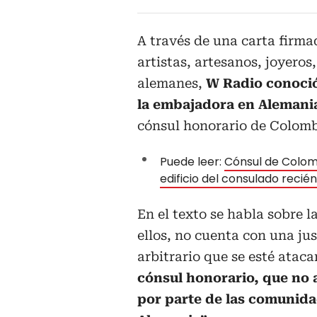
A través de una carta firma
artistas, artesanos, joyeros
alemanes,
W Radio conoció
la embajadora en Alemania
cónsul honorario de Colomb
Puede leer:
Cónsul de Colom
edificio del consulado recié
En el texto se habla sobre 
ellos, no cuenta con una jus
arbitrario que se esté atac
cónsul honorario, que no 
por parte de las comunida