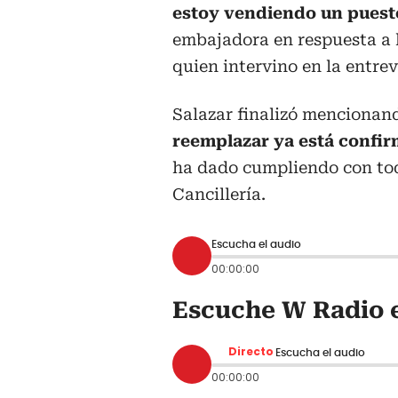
estoy vendiendo un puesto
embajadora en respuesta a 
quien intervino en la entrev
Salazar finalizó mencionand
reemplazar ya está confir
ha dado cumpliendo con tod
Cancillería.
Escucha el audio
00:00:00
Escuche W Radio e
Directo
Escucha el audio
00:00:00