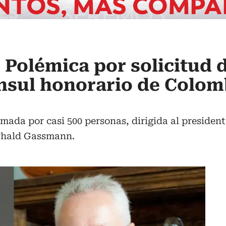
 Polémica por solicitud 
nsul honorario de Colom
irmada por casi 500 personas, dirigida al preside
rhald Gassmann.