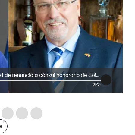
¿Por su edad? Polémica por solicitud de renuncia a cónsul honorario de Colombia en Stuttgart
21:21
le