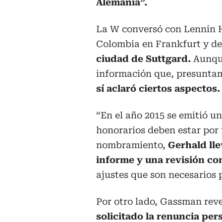
Alemania”.
La W conversó con Lennin H
Colombia en Frankfurt y de
ciudad de Suttgard.
Aunque
información que, presunta
sí aclaró ciertos aspectos.
“En el año 2015 se emitió u
honorarios deben estar por 
nombramiento,
Gerhald lle
informe y una revisión co
ajustes que son necesarios p
Por otro lado, Gassman rev
solicitado la renuncia pe