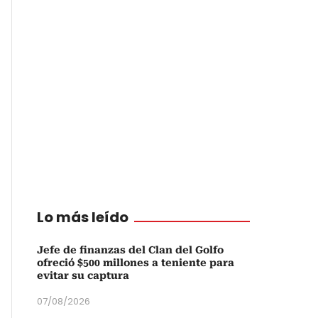
Lo más leído
Jefe de finanzas del Clan del Golfo
ofreció $500 millones a teniente para
evitar su captura
07/08/2026