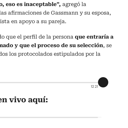
, eso es inaceptable”,
agregó la
las afirmaciones de Gassmann y su esposa,
ista en apoyo a su pareja.
o que el perfil de la persona
que entraría a
mado y que el proceso de su selección
, se
os los protocolados estipulados por la
12:21
n vivo aquí: