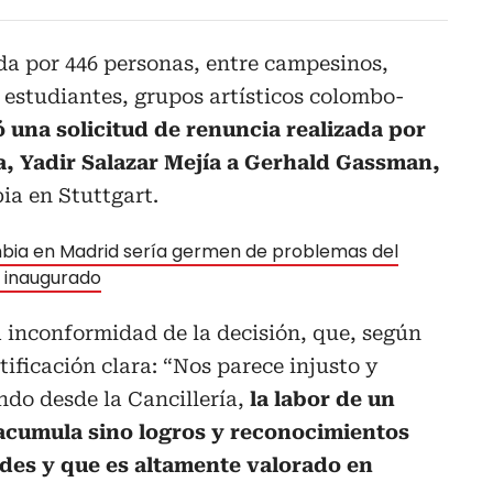
da por 446 personas, entre campesinos,
, estudiantes, grupos artísticos colombo-
 una solicitud de renuncia realizada por
, Yadir Salazar Mejía a Gerhald Gassman,
ia en Stuttgart.
bia en Madrid sería germen de problemas del
n inaugurado
la inconformidad de la decisión, que, según
tificación clara: “Nos parece injusto y
ando desde la Cancillería,
la labor de un
acumula sino logros y reconocimientos
des y que es altamente valorado en