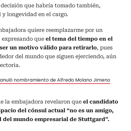
, decisión que habría tomado también,
y longevidad en el cargo.
embajadora quiere reemplazarme por un
d, expresando que
el tema del tiempo en el
er un motivo válido para retirarlo
, pues
ededor del mundo que siguen ejerciendo, aún
ectoria.
l anuló nombramiento de Alfredo Molano Jimeno
 de la embajadora revelaron que
el candidato
spacio del cónsul actual “no es un amigo,
 del mundo empresarial de Stuttgard”.