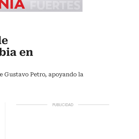
de
bia en
nte Gustavo Petro, apoyando la