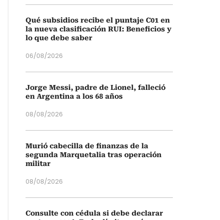
Qué subsidios recibe el puntaje C01 en
la nueva clasificación RUI: Beneficios y
lo que debe saber
06/08/2026
Jorge Messi, padre de Lionel, falleció
en Argentina a los 68 años
08/08/2026
Murió cabecilla de finanzas de la
segunda Marquetalia tras operación
militar
08/08/2026
Consulte con cédula si debe declarar