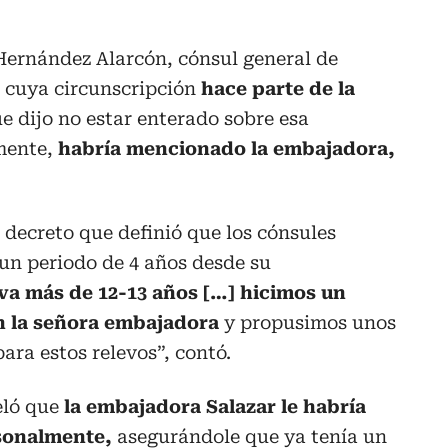
ernández Alarcón, cónsul general de
 cuya circunscripción
hace parte de la
 dijo no estar enterado sobre esa
mente,
habría mencionado la embajadora,
n decreto que definió que los cónsules
un periodo de 4 años desde su
va más de 12-13 años […] hicimos un
n la señora embajadora
y propusimos unos
ara estos relevos”, contó.
eló que
la embajadora Salazar le habría
rsonalmente,
asegurándole que ya tenía un