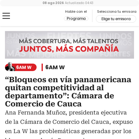
08 ago 2026
Actualizado
04:43
Hable con el
Selecciona tu emisora
Programa
Elige tu emisora
6AM W
6AM W
“Bloqueos en vía panamericana
quitan competitividad al
departamento”: Cámara de
Comercio de Cauca
Ana Fernanda Muñoz, presidenta ejecutiva
de la Cámara de Comercio del Cauca, expuso
en La W las problemáticas generadas por los