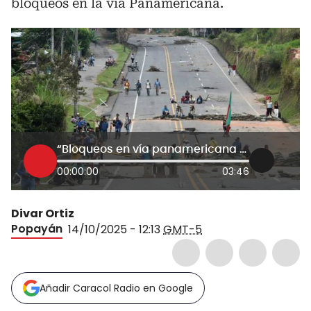
bloqueos en la vía Panamericana.
“Bloqueos en vía panamericana quitan competitividad al departamento”: Cámara de Comercio de Cauca
00:00:00
03:46
Divar Ortiz
Popayán
14/10/2025 - 12:13
GMT-5
Añadir Caracol Radio en Google