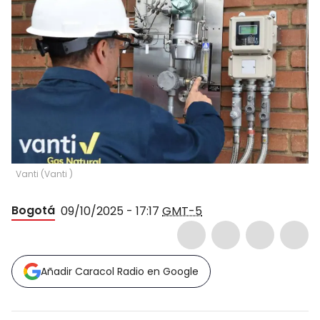
Vanti
(
Vanti
)
Bogotá
09/10/2025 - 17:17
GMT-5
Añadir Caracol Radio en Google