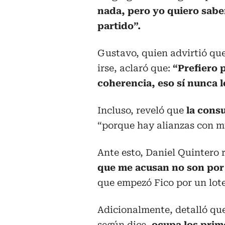
nada, pero yo quiero saber 
partido”.
Gustavo, quien advirtió que 
irse, aclaró que:
“Prefiero 
coherencia, eso sí nunca l
Incluso, reveló que
la consu
“porque hay alianzas con mu
Ante esto, Daniel Quintero 
que me acusan no son por
que empezó Fico por un lote
Adicionalmente, detalló que
según dice,
ocupa los prim