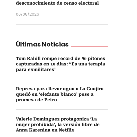
desconocimiento de censo electoral
06/08/2026
Últimas Noticias
Tom Rahill rompe record de 96 pitones
capturadas en 10 días: “Es una terapia
para exmilitares”
Represa para llevar agua a La Guajira
quedó en ‘elefante blanco’ pese a
promesa de Petro
Valerie Domínguez protagoniza ‘La
mujer prohibida’, la versión libre de
Anna Karenina en Netflix