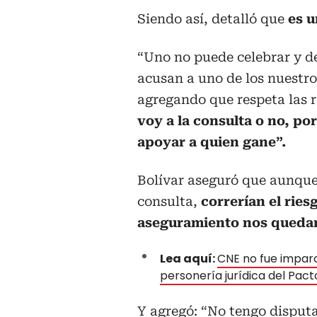
Siendo así, detalló que
es u
“Uno no puede celebrar y d
acusan a uno de los nuestros
agregando que respeta las r
voy a la consulta o no, p
apoyar a quien gane”.
Bolívar aseguró que aunque 
consulta,
correrían el ries
aseguramiento nos quedam
Lea aquí:
CNE no fue imparc
personería jurídica del Pact
Y agregó: “No tengo disput