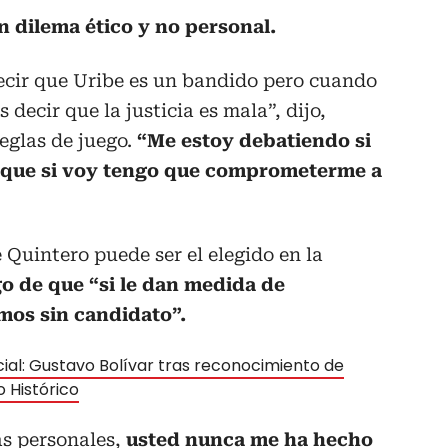
n dilema ético y no personal.
ecir que Uribe es un bandido pero cuando
 decir que la justicia es mala”, dijo,
eglas de juego.
“Me estoy debatiendo si
orque si voy tengo que comprometerme a
Quintero puede ser el elegido en la
go de que “si le dan medida de
os sin candidato”.
ial: Gustavo Bolívar tras reconocimiento de
o Histórico
as personales,
usted nunca me ha hecho