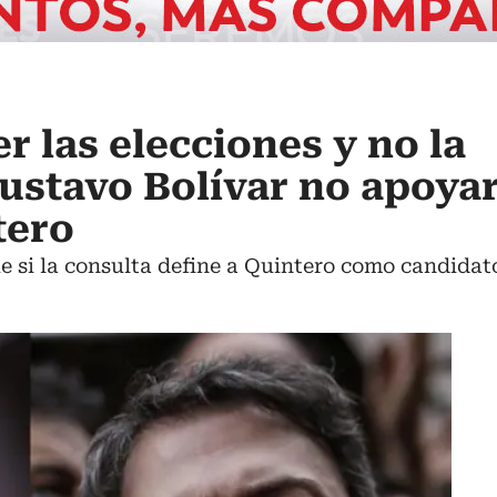
r las elecciones y no la
ustavo Bolívar no apoya
tero
 si la consulta define a Quintero como candidato 