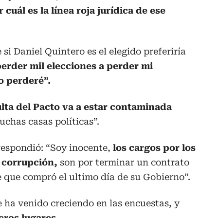
cuál es la línea roja jurídica de ese
si Daniel Quintero es el elegido preferiría
perder mil elecciones a perder mi
o perderé”.
lta del Pacto va a estar contaminada
chas casas políticas”.
respondió: “Soy inocente,
los cargos por los
 corrupción,
son por terminar un contrato
 que compró el ultimo día de su Gobierno”.
 ha venido creciendo en las encuestas, y
eros lugares.