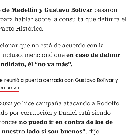
e de Medellín y Gustavo Bolívar
pasaron
para hablar sobre la consulta que definirá el
Pacto Histórico.
cionar que no está de acuerdo con la
e incluso, mencionó que
en caso de definir
andidato, él “no va más”.
se reunió a puerta cerrada con Gustavo Bolívar y
no se va
n 2022 yo hice campaña atacando a Rodolfo
do por corrupción y Daniel está siendo
ntonces
no puedo ir en contra de los de
e nuestro lado sí son buenos
“, dijo.