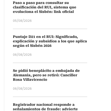
Paso a paso para consultar su
clasificación del RUI, sistema que
evoluciona el Sisbén: link oficial
05/08/2026
Puntaje D21 en el RUI: Significado,
explicación y subsidios a los que aplica
según el Sisbén 2026
06/08/2026
Se pidió beneplácito a embajada de
Alemania, pero se retiró: Canciller
Rosa Villavicencio
06/08/2026
Registrador nacional responde a
señalamientos de fraude: advierte