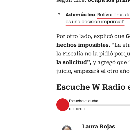
Además lea:
Bolívar tras d
es una decisión imparcial”
Por otro lado, explicó que
G
hechos imposibles.
“La eta
la Fiscalía no la pidió porq
la solicitud”,
y agregó que “
juicio, empezará el otro año 
Escuche W Radio 
Escucha el audio
00:00:00
Laura Rojas