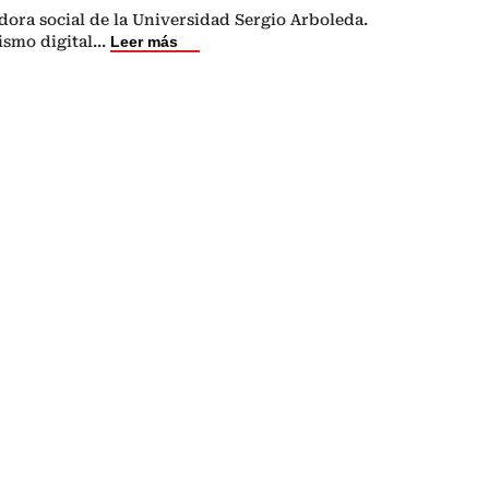
ora social de la Universidad Sergio Arboleda.
ismo digital
...
Leer más