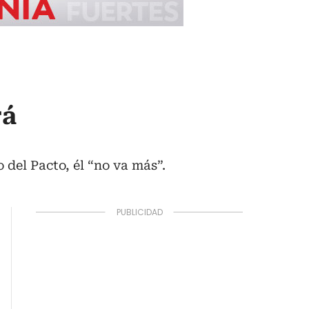
rá
del Pacto, él “no va más”.