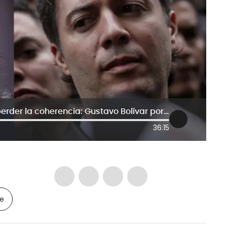
Prefiero perder las elecciones que perder la coherencia: Gustavo Bolívar por apoyo a Daniel Quintero
36:15
le