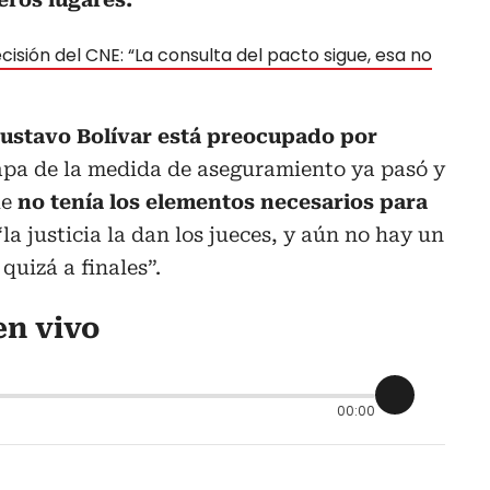
ecisión del CNE: “La consulta del pacto sigue, esa no
ustavo Bolívar está preocupado por
pa de la medida de aseguramiento ya pasó y
ue
no tenía los elementos necesarios para
la justicia la dan los jueces, y aún no hay un
quizá a finales”.
en vivo
00:00