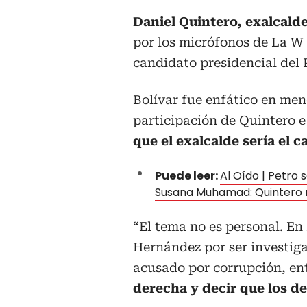
Daniel Quintero, exalcald
por los micrófonos de La W 
candidato presidencial del 
Bolívar fue enfático en men
participación de Quintero 
que el exalcalde sería el c
Puede leer:
Al Oído | Petro 
Susana Muhamad: Quintero 
“El tema no es personal. E
Hernández por ser investiga
acusado por corrupción, e
derecha y decir que los d