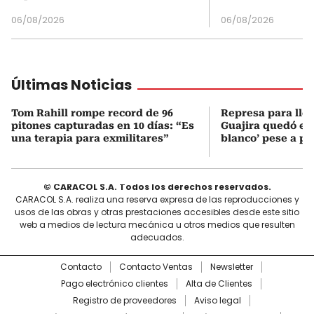
06/08/2026
06/08/2026
Últimas Noticias
Tom Rahill rompe record de 96
Represa para lle
pitones capturadas en 10 días: “Es
Guajira quedó en 
una terapia para exmilitares”
blanco’ pese a p
© CARACOL S.A. Todos los derechos reservados.
CARACOL S.A. realiza una reserva expresa de las reproducciones y
usos de las obras y otras prestaciones accesibles desde este sitio
web a medios de lectura mecánica u otros medios que resulten
adecuados.
Contacto
Contacto Ventas
Newsletter
Pago electrónico clientes
Alta de Clientes
Registro de proveedores
Aviso legal