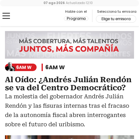
07 ago 2026
Actualizado
12:10
Hable con el
Selecciona tu emisora
Programa
Elige tu emisora
6AM W
6AM W
Al Oído: ¿Andrés Julián Rendón
se va del Centro Democrático?
La molestia del gobernador Andrés Julián
Rendón y las fisuras internas tras el fracaso
de la autonomía fiscal abren interrogantes
sobre el futuro del uribismo.