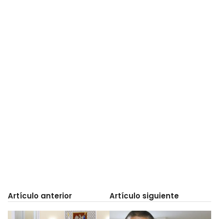
Artículo anterior
Artículo siguiente