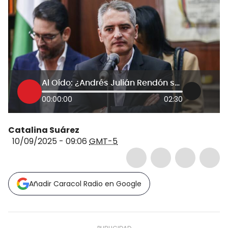
Al Oído: ¿Andrés Julián Rendón se va del Centro Democrático?
00:00:00
02:30
Catalina Suárez
10/09/2025 - 09:06
GMT-5
Añadir Caracol Radio en Google