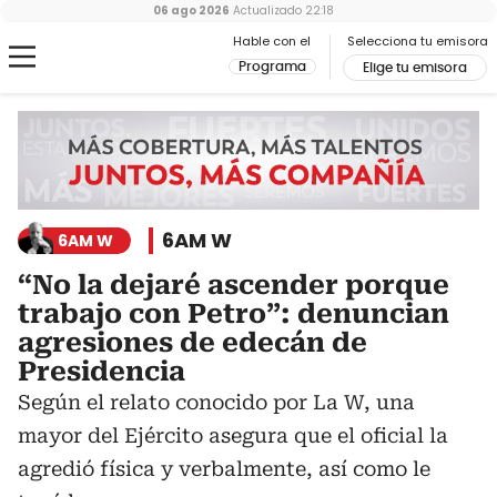
06 ago 2026
Actualizado
22:18
Hable con el
Selecciona tu emisora
Programa
Elige tu emisora
6AM W
6AM W
“No la dejaré ascender porque
trabajo con Petro”: denuncian
agresiones de edecán de
Presidencia
Según el relato conocido por La W, una
mayor del Ejército asegura que el oficial la
agredió física y verbalmente, así como le