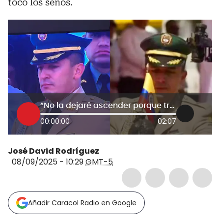
tocó los senos.
“No la dejaré ascender porque trabajo con Petro”: denuncian agresiones de edecán de Presidencia
00:00:00
02:07
José David Rodríguez
08/09/2025 - 10:29
GMT-5
Añadir Caracol Radio en Google