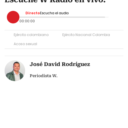
Directo
Escucha el audio
00:00:00
Ejército colombiano
Ejército Nacional Colombia
Acoso sexual
José David Rodríguez
Periodista W.