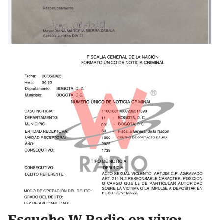
Escuche W Radio en vivo: