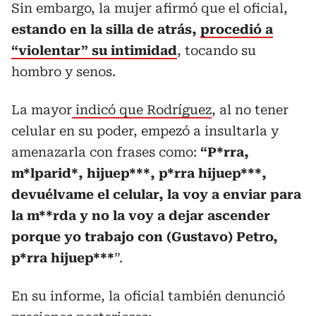
Sin embargo, la mujer afirmó que el oficial,
estando en la silla de atrás,
procedió a
“violentar” su intimidad
, tocando su
hombro y senos.
La mayor
indicó que Rodríguez
, al no tener
celular en su poder, empezó a insultarla y
amenazarla con frases como:
“P*rra,
m*lparid*, hijuep***, p*rra hijuep***,
devuélvame el celular, la voy a enviar para
la m**rda y no la voy a dejar ascender
porque yo trabajo con (Gustavo) Petro,
p*rra hijuep***
”.
En su informe, la oficial también denunció