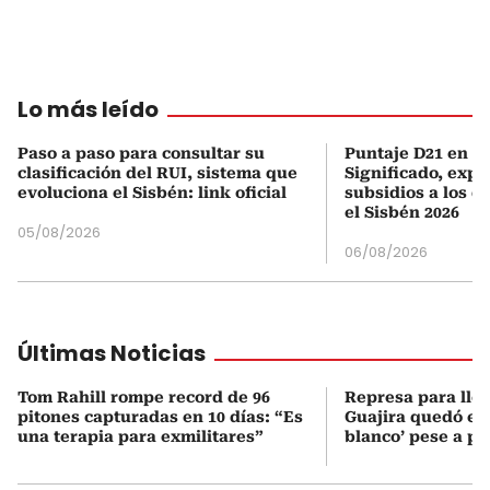
Lo más leído
Paso a paso para consultar su
Puntaje D21 en el
clasificación del RUI, sistema que
Significado, expl
evoluciona el Sisbén: link oficial
subsidios a los q
el Sisbén 2026
05/08/2026
06/08/2026
Últimas Noticias
Tom Rahill rompe record de 96
Represa para lle
pitones capturadas en 10 días: “Es
Guajira quedó en 
una terapia para exmilitares”
blanco’ pese a p