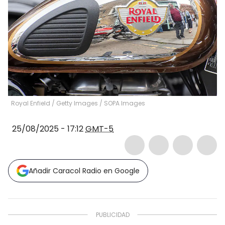
Royal Enfield / Getty Images
/
SOPA Images
25/08/2025 - 17:12
GMT-5
Añadir Caracol Radio en Google