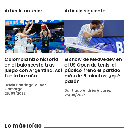
Artículo anterior
Artículo siguiente
Colombia hizo historia
El show de Medvedev en
en el baloncesto tras
el US Open de tenis: el
juego con Argentina: Así
público frenó el partido
fue la hazaña
más de 6 minutos, ¿qué
pasó?
David Santiago Muñoz
Camargo
Santiago Andrés Alvarez
26/08/2025
25/08/2025
Lo más leído