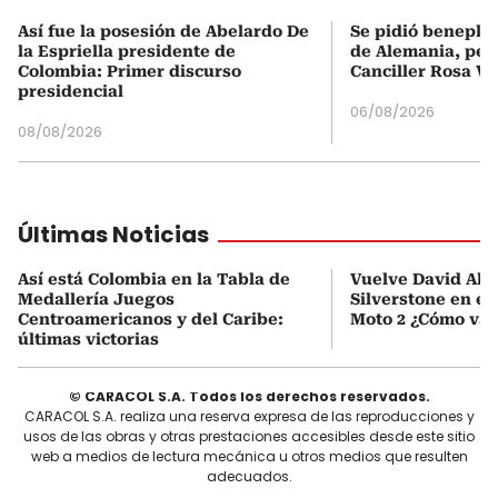
Así fue la posesión de Abelardo De
Se pidió beneplá
la Espriella presidente de
de Alemania, pero
Colombia: Primer discurso
Canciller Rosa Vi
presidencial
06/08/2026
08/08/2026
Últimas Noticias
Así está Colombia en la Tabla de
Vuelve David Alo
Medallería Juegos
Silverstone en e
Centroamericanos y del Caribe:
Moto 2 ¿Cómo va l
últimas victorias
© CARACOL S.A. Todos los derechos reservados.
CARACOL S.A. realiza una reserva expresa de las reproducciones y
usos de las obras y otras prestaciones accesibles desde este sitio
web a medios de lectura mecánica u otros medios que resulten
adecuados.