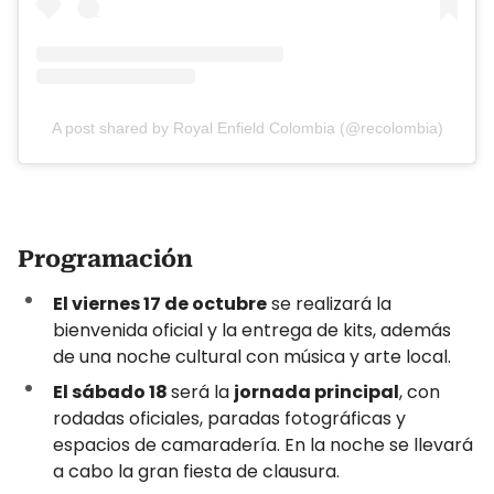
A post shared by Royal Enfield Colombia (@recolombia)
Programación
El viernes 17 de octubre
se realizará la
bienvenida oficial y la entrega de kits, además
de una noche cultural con música y arte local.
El sábado 18
será la
jornada principal
, con
rodadas oficiales, paradas fotográficas y
espacios de camaradería. En la noche se llevará
a cabo la gran fiesta de clausura.