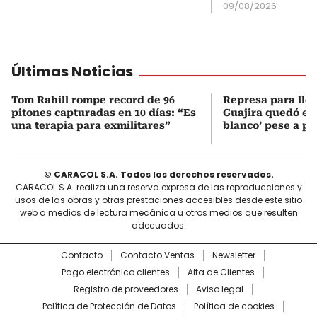
09/08/2026
Últimas Noticias
Tom Rahill rompe record de 96
Represa para lle
pitones capturadas en 10 días: “Es
Guajira quedó en 
una terapia para exmilitares”
blanco’ pese a p
© CARACOL S.A. Todos los derechos reservados.
CARACOL S.A. realiza una reserva expresa de las reproducciones y
usos de las obras y otras prestaciones accesibles desde este sitio
web a medios de lectura mecánica u otros medios que resulten
adecuados.
Contacto
Contacto Ventas
Newsletter
Pago electrónico clientes
Alta de Clientes
Registro de proveedores
Aviso legal
Política de Protección de Datos
Política de cookies