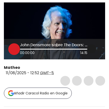
John Densmore sobre The Doors: “En el teclado encontramos el sonido del bajo, es un sonido único”
00:00:00
14:15
Matheo
11/08/2025 - 12:52
GMT-5
Añadir Caracol Radio en Google