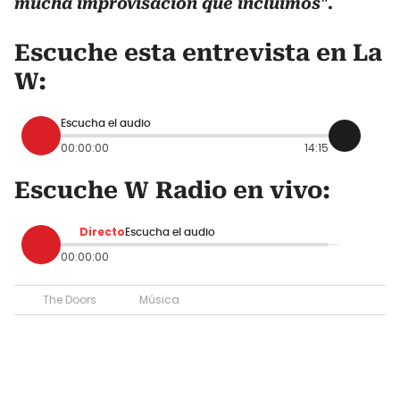
mucha improvisación que incluimos".
Escuche esta entrevista en La
W:
Escucha el audio
00:00:00
14:15
Escuche W Radio en vivo:
Directo
Escucha el audio
00:00:00
The Doors
Música