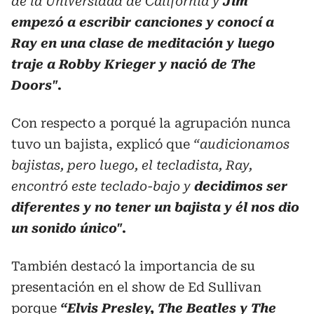
de la Universidad de California y
Jim
empezó a escribir canciones y conocí a
Ray en una clase de meditación y luego
traje a Robby Krieger y nació de The
Doors".
Con respecto a porqué la agrupación nunca
tuvo un bajista, explicó que
“audicionamos
bajistas, pero luego, el tecladista, Ray,
encontró este teclado-bajo y
decidimos ser
diferentes y no tener un bajista y él nos dio
un sonido único".
También destacó la importancia de su
presentación en el show de Ed Sullivan
porque
“Elvis Presley, The Beatles y The