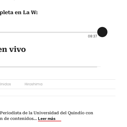
pleta en La W:
08:37
en vivo
Unidos
Hiroshima
Periodista de la Universidad del Quindío con
ón de contenidos
...
Leer más