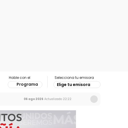
Hable con el
Selecciona tu emisora
Programa
Elige tu emisora
06 ago 2026
Actualizado
22:22