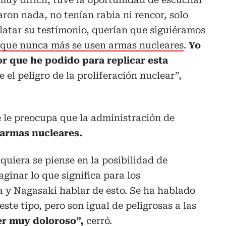
aron nada, no tenían rabia ni rencor, solo
latar su testimonio, querían que siguiéramos
que nunca más se usen armas nucleares
.
Yo
or que he podido para replicar esta
 el peligro de la proliferación nuclear”,
 le preocupa que la administración de
 armas nucleares.
uiera se piense en la posibilidad de
ginar lo que significa para los
a y Nagasaki hablar de esto. Se ha hablado
te tipo, pero son igual de peligrosas a las
ser muy doloroso”,
cerró.