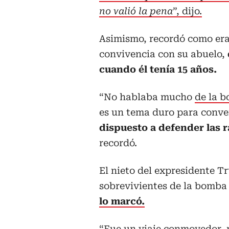
no valió la pena
”, dijo.
Asimismo, recordó como era
convivencia con su abuelo,
cuando él tenía 15 años.
“No hablaba mucho
de la 
es un tema duro para conver
dispuesto a defender las 
recordó.
El nieto del expresidente 
sobrevivientes de la bomba
lo marcó.
“Fue un viaje conmovedor, m