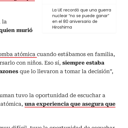
La UE recordó que una guerra
nuclear “no se puede ganar”
 la
en el 80 aniversario de
Hiroshima
quien murió
bomba atómica
cuando estábamos en familia,
sarlo con niños. Eso sí,
siempre estaba
razones
que lo llevaron a tomar la decisión”,
Truman tuvo la oportunidad de escuchar a
 atómica,
una experiencia que asegura que
uy difícil, tuve la oportunidad de escuchar