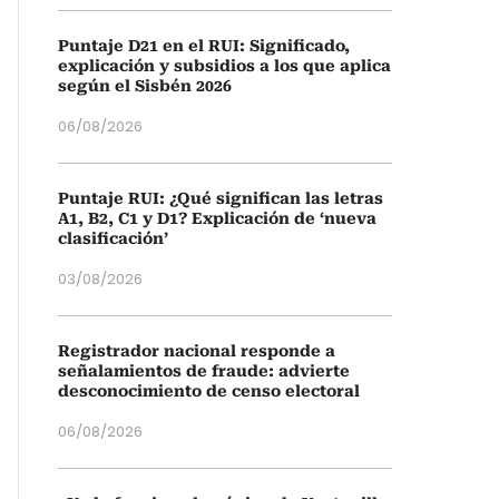
Puntaje D21 en el RUI: Significado,
explicación y subsidios a los que aplica
según el Sisbén 2026
06/08/2026
Puntaje RUI: ¿Qué significan las letras
A1, B2, C1 y D1? Explicación de ‘nueva
clasificación’
03/08/2026
Registrador nacional responde a
señalamientos de fraude: advierte
desconocimiento de censo electoral
06/08/2026