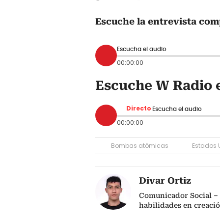
Escuche la entrevista com
Escucha el audio
00:00:00
Escuche W Radio 
Directo
Escucha el audio
00:00:00
Bombas atómicas
Estados 
Divar Ortiz
Comunicador Social – 
habilidades en creaci