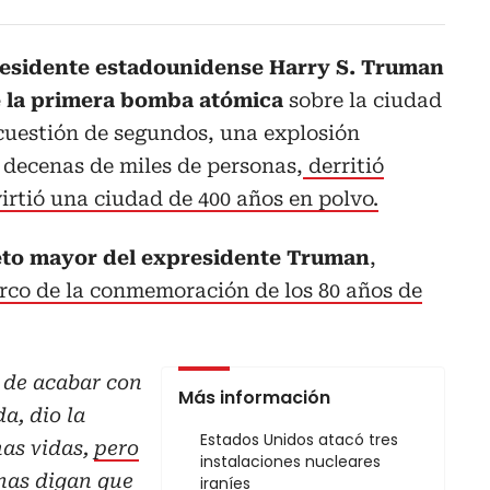
residente estadounidense Harry S. Truman
e la primera bomba atómica
sobre la ciudad
cuestión de segundos, una explosión
 decenas de miles de personas,
derritió
virtió una ciudad de 400 años en polvo.
ieto mayor del expresidente Truman
,
rco de la conmemoración de los 80 años de
 de acabar con
Más información
a, dio la
Estados Unidos atacó tres
as vidas,
pero
instalaciones nucleares
nas digan que
iraníes