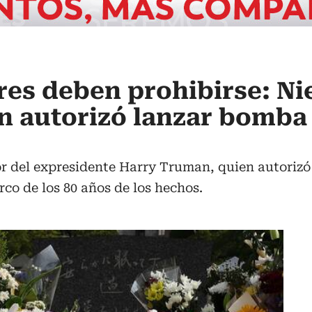
es deben prohibirse: Ni
n autorizó lanzar bomba
r del expresidente Harry Truman, quien autorizó
co de los 80 años de los hechos.