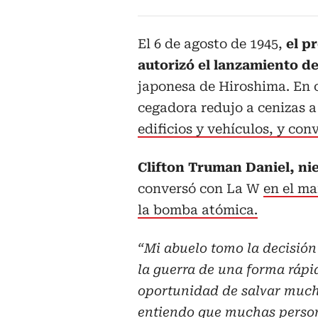
El 6 de agosto de 1945,
el p
autorizó el lanzamiento d
japonesa de Hiroshima. En 
cegadora redujo a cenizas a
edificios y vehículos, y con
Clifton Truman Daniel, n
conversó con La W
en el ma
la bomba atómica.
“Mi abuelo tomo la decisión
la guerra de una forma rápid
oportunidad de salvar much
entiendo que muchas perso