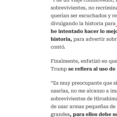
sobrevivientes, no recrimin
querían ser escuchados y re
divulgando la historia para
he intentado hacer lo mej
historia,
para advertir sobre
contó.
Finalmente, enfatizó en que
Trump
se refiera al uso de
“Es muy preocupante que siq
usarlas, no me alcanzo a ima
sobrevivientes de Hiroshim
de usar armas pequeñas de es
grandes
, para ellos debe 