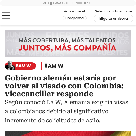
08 ago 2026
Actualizado
11:56
Hable con el
Selecciona tu emisora
Programa
Elige tu emisora
6AM W
6AM W
Gobierno alemán estaría por
volver al visado con Colombia:
vicecanciller responde
Según conoció La W, Alemania exigiría visas
a colombianos debido al significativo
incremento de solicitudes de asilo.