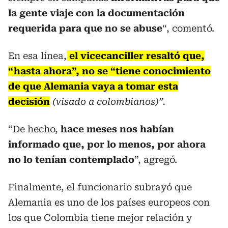
la gente viaje con la documentación
requerida para que no se abuse
“, comentó.
En esa línea,
el vicecanciller resaltó que,
“hasta ahora”, no se “tiene conocimiento
de que Alemania vaya a tomar esta
decisión
(visado a colombianos)”.
“De hecho,
hace meses nos habían
informado que, por lo menos, por ahora
no lo tenían contemplado
”, agregó.
Finalmente, el funcionario subrayó que
Alemania es uno de los países europeos con
los que Colombia tiene mejor relación y