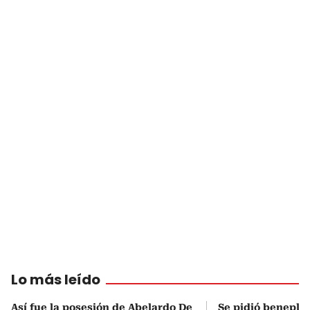
Lo más leído
Así fue la posesión de Abelardo De
Se pidió beneplá