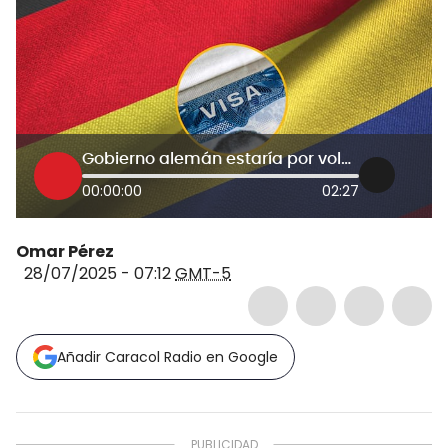
Gobierno alemán estaría por volver al visado con Colombia: vicecanciller responde
00:00:00
02:27
Omar Pérez
28/07/2025 - 07:12
GMT-5
Añadir Caracol Radio en Google