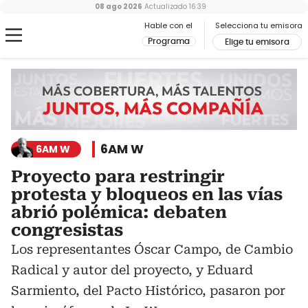
08 ago 2026
Actualizado
16:39
Hable con el
Selecciona tu emisora
Programa
Elige tu emisora
6AM W
6AM W
Proyecto para restringir
protesta y bloqueos en las vías
abrió polémica: debaten
congresistas
Los representantes Óscar Campo, de Cambio
Radical y autor del proyecto, y Eduard
Sarmiento, del Pacto Histórico, pasaron por