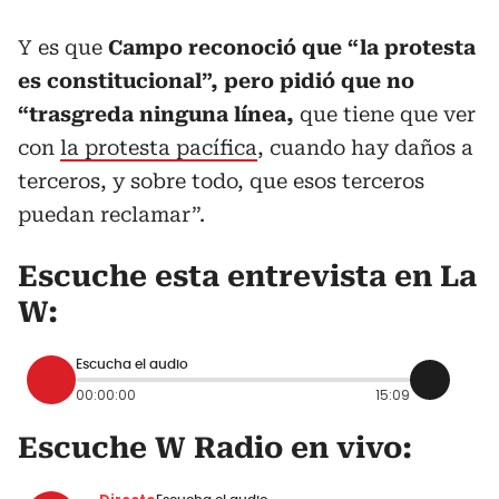
Y es que
Campo reconoció que “la protesta
es constitucional”, pero pidió que no
“trasgreda ninguna línea,
que tiene que ver
con
la protesta pacífica
, cuando hay daños a
terceros, y sobre todo, que esos terceros
puedan reclamar”.
Escuche esta entrevista en La
W:
Escucha el audio
00:00:00
15:09
Escuche W Radio en vivo: