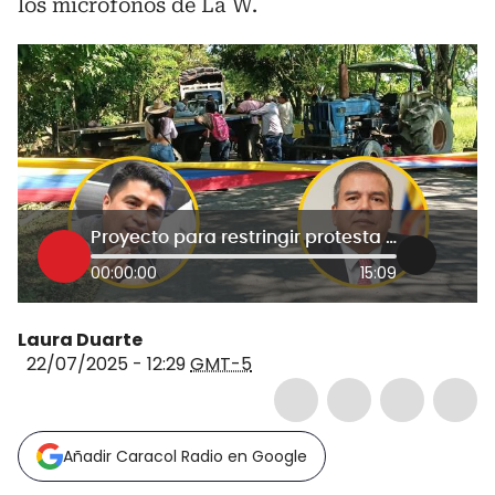
los micrófonos de La W.
Proyecto para restringir protesta y bloqueos en las vías abrió polémica: debaten congresistas
00:00:00
15:09
Laura Duarte
22/07/2025 - 12:29
GMT-5
Añadir Caracol Radio en Google