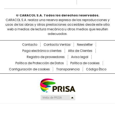
© CARACOL S.A. Todos los derechos reservados.
CARACOL S.A. realiza una reserva expresa de las reproducciones y
usos de las obras y otras prestaciones accesibles desde este sitio
web a medios de lectura mecánica u otros medios que resulten
adecuados.
Contacto
Contacto Ventas
Newsletter
Pago electrónico clientes
Alta de Clientes
Registro de proveedores
Aviso legal
Política de Protección de Datos
Política de cookies
Configuración de cookies
Transparencia
Código Ético