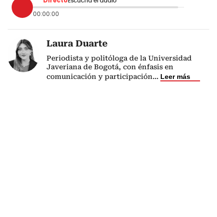
Directo
Escucha el audio
00:00:00
Laura Duarte
Periodista y politóloga de la Universidad
Javeriana de Bogotá, con énfasis en
comunicación y participación
...
Leer más