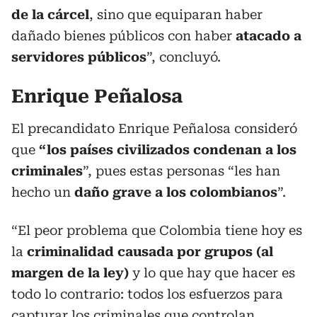
de la cárcel
, sino que equiparan haber
dañado bienes públicos con haber
atacado a
servidores públicos
”, concluyó.
Enrique Peñalosa
El precandidato Enrique Peñalosa consideró
que
“los países civilizados condenan a los
criminales
”, pues estas personas “les han
hecho un
daño grave a los colombianos
”.
“El peor problema que Colombia tiene hoy es
la
criminalidad causada por grupos (al
margen de la ley)
y lo que hay que hacer es
todo lo contrario: todos los esfuerzos para
capturar los criminales que controlan