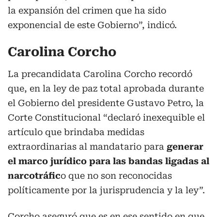
la expansión del crimen que ha sido
exponencial de este Gobierno”, indicó.
Carolina Corcho
La precandidata Carolina Corcho recordó
que, en la ley de paz total aprobada durante
el Gobierno del presidente Gustavo Petro, la
Corte Constitucional “declaró inexequible el
artículo que brindaba medidas
extraordinarias al mandatario para
generar
el marco jurídico para las bandas ligadas al
narcotráfic
o que no son reconocidas
políticamente por la jurisprudencia y la ley”.
Corcho aseguró que es en ese sentido en que