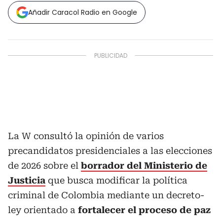
Añadir Caracol Radio en Google
La W consultó la opinión de varios
precandidatos presidenciales a las elecciones
de 2026 sobre el
borrador del Ministerio de
Justicia
que busca modificar la política
criminal de Colombia mediante un decreto-
ley orientado a
fortalecer el proceso de paz