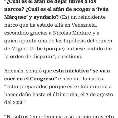
“
¿Cuál es el afán de dejar libres a los
narcos? ¿Cuál es el afán de acoger a ‘Iván
Márquez’ y ayudarlo?
(Es) un reincidente
narco que ha estado allá en Venezuela,
escondido gracias a Nicolás Maduro y a
quien apunta una de las hipótesis del crimen
de Miguel Uribe (porque) hubiese podido dar
la orden de disparar”, cuestionó.
Además, señaló que
esta iniciativa “se va a
caer en el Congreso”
e hizo un llamado a
“estar preparados porque este Gobierno va a
hacer daño hasta el último día, el 7 de agosto
del 2026”.
“Nosotros (en referencia a su propio proyecto