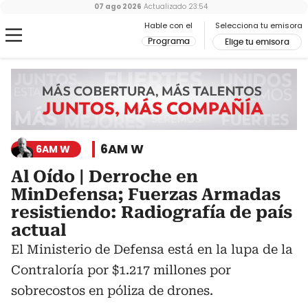
07 ago 2026
Actualizado
23:54
Hable con el
Selecciona tu emisora
Programa
Elige tu emisora
6AM W
6AM W
Al Oído | Derroche en
MinDefensa; Fuerzas Armadas
resistiendo: Radiografía de país
actual
El Ministerio de Defensa está en la lupa de la
Contraloría por $1.217 millones por
sobrecostos en póliza de drones.