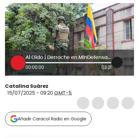
Al Oído | Derroche en MinDefensa; Fuerzas Armadas resistiendo: Radiografía de país actual
00:00:00
03:21
Catalina Suárez
15/07/2025 - 09:20
GMT-5
Añadir Caracol Radio en Google