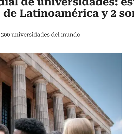
al de universidades: es
s de Latinoamérica y 2 so
s 300 universidades del mundo