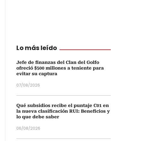
Lo más leído
Jefe de finanzas del Clan del Golfo
ofreció $500 millones a teniente para
evitar su captura
07/08/2026
Qué subsidios recibe el puntaje C01 en
la nueva clasificación RUI: Beneficios y
lo que debe saber
06/08/2026