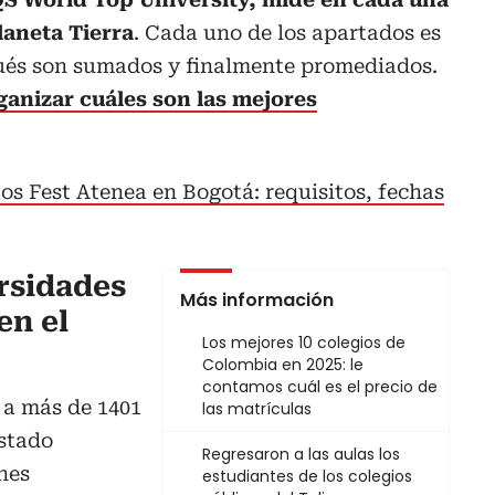
laneta Tierra
. Cada uno de los apartados es
pués son sumados y finalmente promediados.
ganizar cuáles son las mejores
tos Fest Atenea en Bogotá: requisitos, fechas
rsidades
Más información
en el
Los mejores 10 colegios de
Colombia en 2025: le
contamos cuál es el precio de
 a más de 1401
las matrículas
istado
Regresaron a las aulas los
nes
estudiantes de los colegios