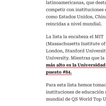
latinoamericanas, que dest
competir con instituciones 
como Estados Unidos, Chin
reincidas a nivel mundial.
La lista la encabeza el MIT
(Massachusetts Institute of
London, Stanford Universit
University. Mientras que l
más alto es la Universidad
puesto #84.
Para esta lista hemos tomad
instituciones de educación 
mundial de QS World Top Un