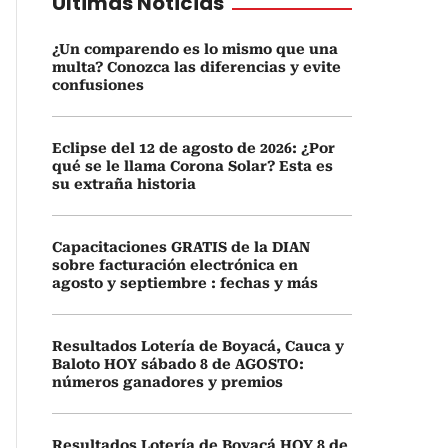
Últimas Noticias
¿Un comparendo es lo mismo que una
multa? Conozca las diferencias y evite
confusiones
Eclipse del 12 de agosto de 2026: ¿Por
qué se le llama Corona Solar? Esta es
su extraña historia
Capacitaciones GRATIS de la DIAN
sobre facturación electrónica en
agosto y septiembre : fechas y más
Resultados Lotería de Boyacá, Cauca y
Baloto HOY sábado 8 de AGOSTO:
números ganadores y premios
Resultados Lotería de Boyacá HOY 8 de