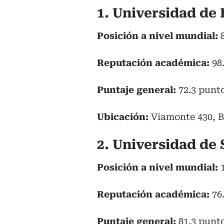
1. Universidad de
Posición a nivel mundial:
Reputación académica:
98
Puntaje general:
72.3 punt
Ubicación:
Viamonte 430, 
2. Universidad de
Posición a nivel mundial:
Reputación académica:
76
Puntaje general:
81.3 punt