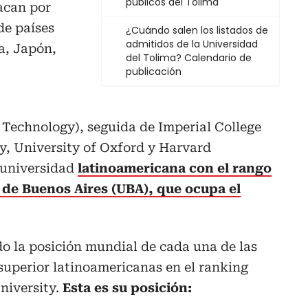
públicos del Tolima
acan por
de países
¿Cuándo salen los listados de
admitidos de la Universidad
a, Japón,
del Tolima? Calendario de
publicación
 Technology), seguida de Imperial College
y, University of Oxford y Harvard
a universidad
latinoamericana con el rango
 de Buenos Aires (UBA), que ocupa el
o la posición mundial de cada una de las
superior latinoamericanas en el ranking
iversity.
Esta es su posición: