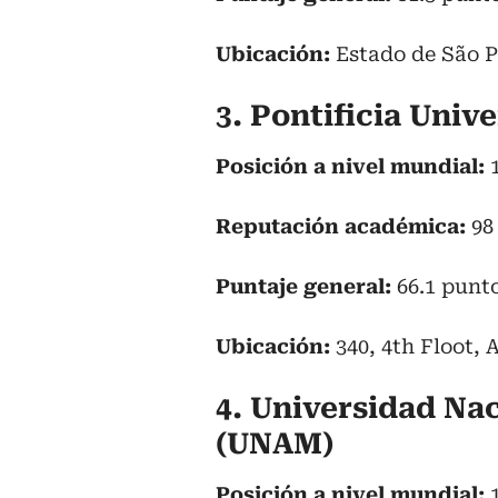
Ubicación:
Estado de São P
3. Pontificia Univ
Posición a nivel mundial:
Reputación académica:
98
Puntaje general:
66.1 punt
Ubicación:
340, 4th Floot,
4. Universidad Na
(UNAM)
Posición a nivel mundial: