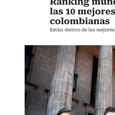
Ranking mundi
las 10 mejore
colombianas
Están dentro de las mejore