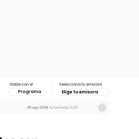
Hable con el
Selecciona tu emisora
Programa
Elige tu emisora
09 ago 2026
Actualizado
10:26