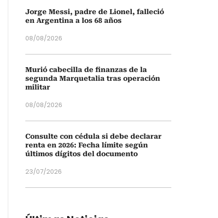
Jorge Messi, padre de Lionel, falleció
en Argentina a los 68 años
08/08/2026
Murió cabecilla de finanzas de la
segunda Marquetalia tras operación
militar
08/08/2026
Consulte con cédula si debe declarar
renta en 2026: Fecha límite según
últimos dígitos del documento
23/07/2026