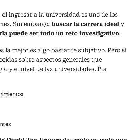
, el ingresar a la universidad es uno de los
enes. Sin embargo,
buscar la carrera ideal y
arla puede ser todo un reto investigativo
.
 la mejor es algo bastante subjetivo. Pero sí
ecidas sobre aspectos generales que
io y el nivel de las universidades. Por
brimientos
antes
S World Top University, mide en cada una