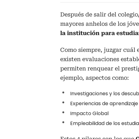
Después de salir del colegio
mayores anhelos de los jóv
la institución para estudi
Como siempre, juzgar cuál es
existen evaluaciones establ
permiten renquear el prestig
ejemplo, aspectos como:
Investigaciones y los descu
Experiencias de aprendizaje
Impacto Global
Empleabilidad de los estudi
Estos 4 pilares son los que
Q