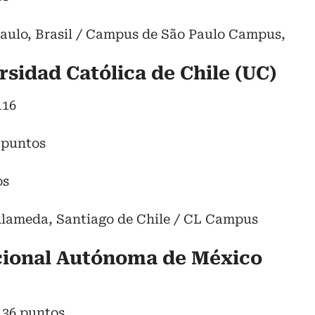
aulo, Brasil / Campus de São Paulo Campus,
ersidad Católica de Chile (UC)
116
 puntos
os
 Alameda, Santiago de Chile / CL Campus
cional Autónoma de México
136 puntos