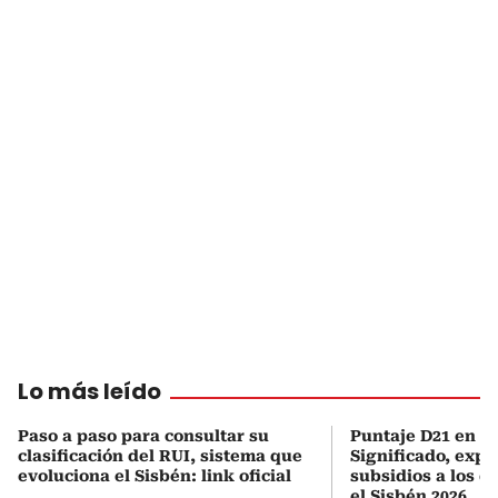
Lo más leído
Paso a paso para consultar su
Puntaje D21 en el
clasificación del RUI, sistema que
Significado, expl
evoluciona el Sisbén: link oficial
subsidios a los q
el Sisbén 2026