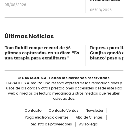
05/08/2026
06/08/2026
Últimas Noticias
Tom Rahill rompe record de 96
Represa para lle
pitones capturadas en 10 días: “Es
Guajira quedó en 
una terapia para exmilitares”
blanco’ pese a p
© CARACOL S.A. Todos los derechos reservados.
CARACOL S.A. realiza una reserva expresa de las reproducciones y
usos de las obras y otras prestaciones accesibles desde este sitio
web a medios de lectura mecánica u otros medios que resulten
adecuados.
Contacto
Contacto Ventas
Newsletter
Pago electrónico clientes
Alta de Clientes
Registro de proveedores
Aviso legal