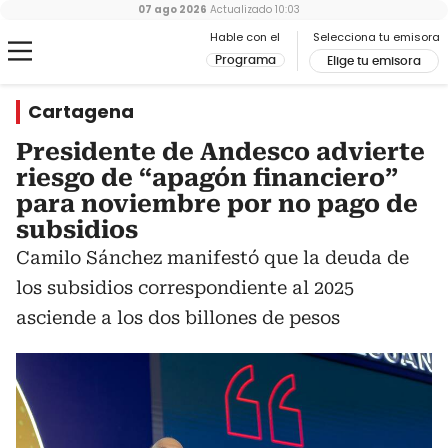
07 ago 2026
Actualizado
10:03
Hable con el
Selecciona tu emisora
Programa
Elige tu emisora
Cartagena
Presidente de Andesco advierte
riesgo de “apagón financiero”
para noviembre por no pago de
subsidios
Camilo Sánchez manifestó que la deuda de
los subsidios correspondiente al 2025
asciende a los dos billones de pesos