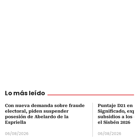
Lo más leído
Con nueva demanda sobre fraude
Puntaje D21 en el
electoral, piden suspender
Significado, expl
posesión de Abelardo de la
subsidios a los q
Espriella
el Sisbén 2026
06/08/2026
06/08/2026