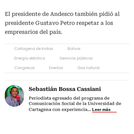
El presidente de Andesco también pidió al
presidente Gustavo Petro respetar a los
empresarios del país.
Cartagena de Indias
Bolívar
Energía eléctrica
Servicios públicos
Congresos
Eventos
Gas natural
Sebastián Bossa Cassiani
Periodista egresado del programa de
Comunicación Social de la Universidad de
Cartagena con experiencia
...
Leer más