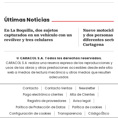
Últimas Noticias
En La Boquilla, dos sujetos
Nueve motociclet
capturados en un vehículo con un
y dos personas c
revólver y tres celulares
diferentes sector
Cartagena
© CARACOL S.A. Todos los derechos reservados.
CARACOL S.A. realiza una reserva expresa de las reproducciones y
usos de las obras y otras prestaciones accesibles desde este sitio
web a medios de lectura mecánica u otros medios que resulten
adecuados.
Contacto
Contacto Ventas
Newsletter
Pago electrónico clientes
Alta de Clientes
Registro de proveedores
Aviso legal
Política de Protección de Datos
Política de cookies
Configuración de cookies
Transparencia
Código Ético