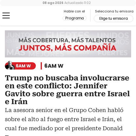
08 ago 2026
Actualizado
11:02
Hable con el
Selecciona tu emisora
Programa
Elige tu emisora
6AM W
6AM W
Trump no buscaba involucrarse
en este conflicto: Jennifer
Gavito sobre guerra entre Israel
e Irán
La asesora senior en el Grupo Cohen habló
sobre el alto al fuego entre Israel e Irán, el
cual fue mediado por el presidente Donald