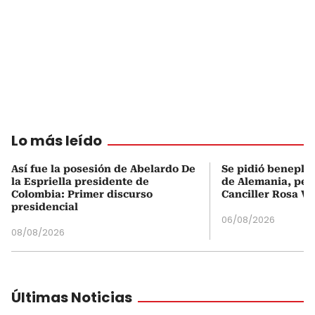
Lo más leído
Así fue la posesión de Abelardo De
Se pidió beneplá
la Espriella presidente de
de Alemania, pero
Colombia: Primer discurso
Canciller Rosa Vi
presidencial
06/08/2026
08/08/2026
Últimas Noticias