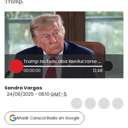
Trump.
Trump no buscaba involucrarse en este conflicto: Jennifer Gavito sobre guerra entre Israel e Irán
00:00:00
12:48
Sandra Vargas
24/06/2025 - 08:10
GMT-5
Añadir Caracol Radio en Google