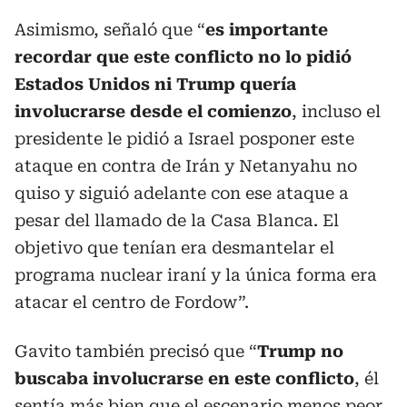
Asimismo, señaló que “
es importante
recordar que este conflicto no lo pidió
Estados Unidos ni Trump quería
involucrarse desde el comienzo
, incluso el
presidente le pidió a Israel posponer este
ataque en contra de Irán y Netanyahu no
quiso y siguió adelante con ese ataque a
pesar del llamado de la Casa Blanca. El
objetivo que tenían era desmantelar el
programa nuclear iraní y la única forma era
atacar el centro de Fordow”.
Gavito también precisó que “
Trump no
buscaba involucrarse en este conflicto
, él
sentía más bien que el escenario menos peor