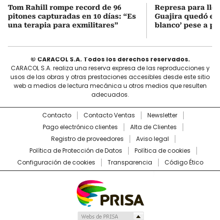
Tom Rahill rompe record de 96
Represa para lle
pitones capturadas en 10 días: “Es
Guajira quedó en 
una terapia para exmilitares”
blanco’ pese a p
© CARACOL S.A. Todos los derechos reservados.
CARACOL S.A. realiza una reserva expresa de las reproducciones y
usos de las obras y otras prestaciones accesibles desde este sitio
web a medios de lectura mecánica u otros medios que resulten
adecuados.
Contacto
Contacto Ventas
Newsletter
Pago electrónico clientes
Alta de Clientes
Registro de proveedores
Aviso legal
Política de Protección de Datos
Política de cookies
Configuración de cookies
Transparencia
Código Ético