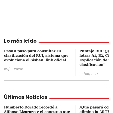
Lo más leído
Paso a paso para consultar su
Puntaje RUI: ¿Qué
clasificación del RUI, sistema que
letras A1, B2, C1 
evoluciona el Sisbén: link oficial
Explicación de ‘
clasificación’
05/08/2026
03/08/2026
Últimas Noticias
Humberto Dorado recordó a
¿Qué pasará con l
Alfonso Lizarazo y el concurso que
elimina la ART? D