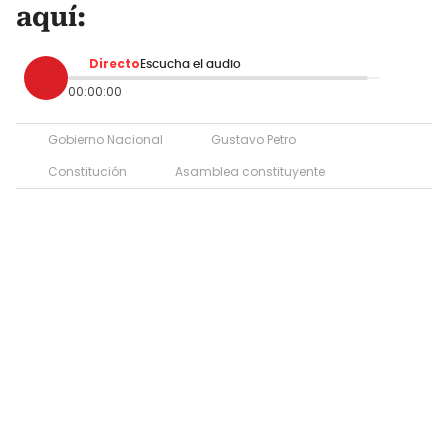
aquí:
Directo
Escucha el audio
00:00:00
Gobierno Nacional
Gustavo Petro
Constitución
Asamblea constituyente