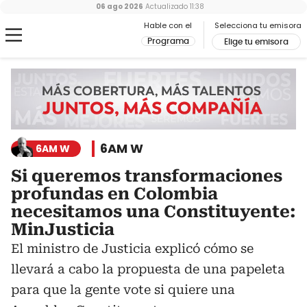
06 ago 2026
Actualizado
11:38
Hable con el
Selecciona tu emisora
Programa
Elige tu emisora
6AM W
6AM W
Si queremos transformaciones
profundas en Colombia
necesitamos una Constituyente:
MinJusticia
El ministro de Justicia explicó cómo se
llevará a cabo la propuesta de una papeleta
para que la gente vote si quiere una