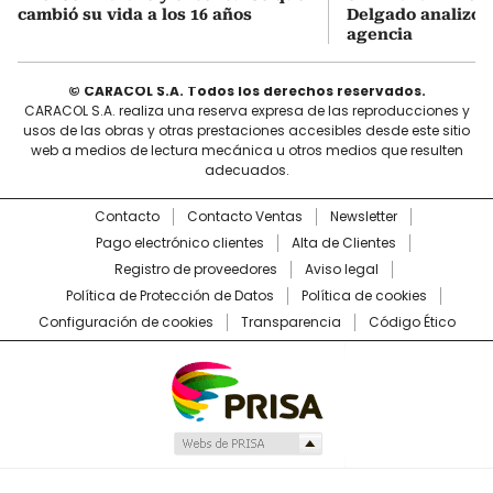
cambió su vida a los 16 años
Delgado analizó e
agencia
© CARACOL S.A. Todos los derechos reservados.
CARACOL S.A. realiza una reserva expresa de las reproducciones y
usos de las obras y otras prestaciones accesibles desde este sitio
web a medios de lectura mecánica u otros medios que resulten
adecuados.
Contacto
Contacto Ventas
Newsletter
Pago electrónico clientes
Alta de Clientes
Registro de proveedores
Aviso legal
Política de Protección de Datos
Política de cookies
Configuración de cookies
Transparencia
Código Ético