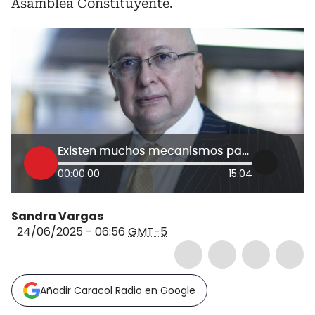
Asamblea Constituyente.
Existen muchos mecanismos para llegar a una Asamblea Nacional Constituyente: MinJusticia Montealegre
00:00:00
15:04
Sandra Vargas
24/06/2025 - 06:56
GMT-5
Añadir Caracol Radio en Google