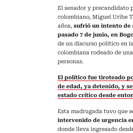
El senador y precandidato p
colombiano, Miguel Uribe T
años,
sufrió un intento de 
pasado 7 de junio, en Bog
de un discurso político en l
colombiana rodeado de una
personas.
El político fue tiroteado 
de edad, ya detenido, y s
estado crítico desde ento
Esta madrugada tuvo que s
intervenido de urgencia e
donde lleva ingresado desde 