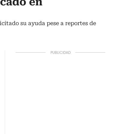
icado en
icitado su ayuda pese a reportes de