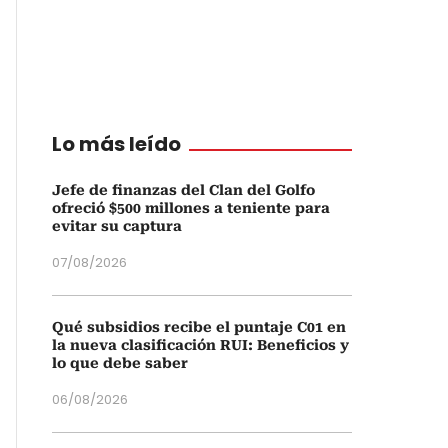
Lo más leído
Jefe de finanzas del Clan del Golfo
ofreció $500 millones a teniente para
evitar su captura
07/08/2026
Qué subsidios recibe el puntaje C01 en
la nueva clasificación RUI: Beneficios y
lo que debe saber
06/08/2026