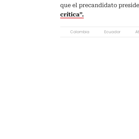
que el precandidato preside
crítica”.
Colombia
Ecuador
A