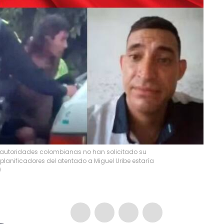
 autoridades colombianas no han solicitado su
planificadores del atentado a Miguel Uribe estaría
)