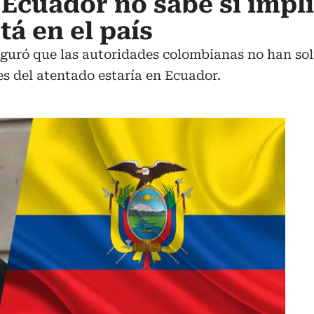
 Ecuador no sabe si impl
tá en el país
guró que las autoridades colombianas no han sol
es del atentado estaría en Ecuador.