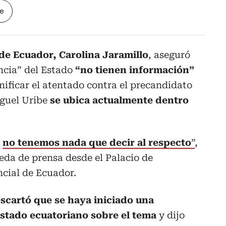
le
de Ecuador, Carolina Jaramillo
, aseguró
encia” del Estado
“no tienen información”
nificar el atentado contra el precandidato
guel Uribe
se ubica actualmente dentro
y
no tenemos nada que decir al respecto
”
,
eda de prensa desde el Palacio de
ncial de Ecuador.
scartó que se haya iniciado una
Estado ecuatoriano sobre el tema
y dijo