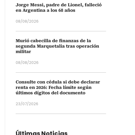
Jorge Messi, padre de Lionel, falleció
en Argentina a los 68 años
08/08/2026
Murió cabecilla de finanzas de la
segunda Marquetalia tras operación
militar
08/08/2026
Consulte con cédula si debe declarar
renta en 2026: Fecha límite según
últimos dígitos del documento
23/07/2026
Últimas Noticias