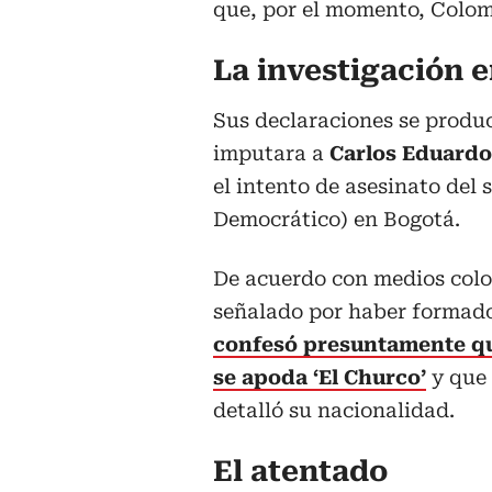
que, por el momento, Colom
La investigación 
Sus declaraciones se produ
imputara a
Carlos Eduardo
el intento de asesinato del
Democrático) en Bogotá.
De acuerdo con medios colo
señalado por haber formado 
confesó presuntamente que
se apoda ‘El Churco’
y que
detalló su nacionalidad.
El atentado