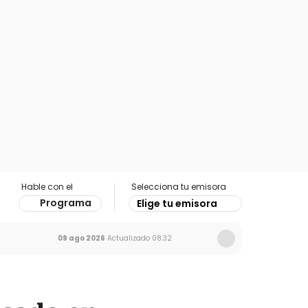
Hable con el
Selecciona tu emisora
Programa
Elige tu emisora
09 ago 2026
Actualizado
08:32