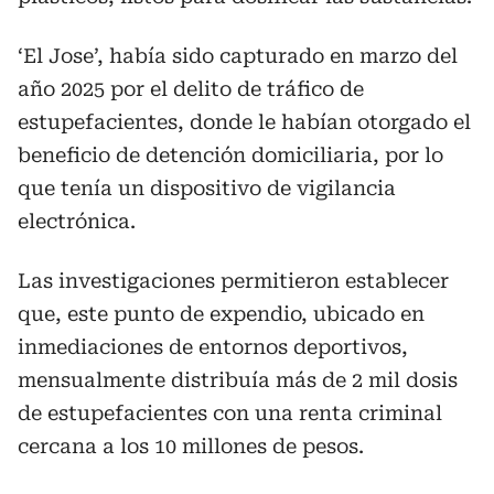
‘El Jose’, había sido capturado en marzo del
año 2025 por el delito de tráfico de
estupefacientes, donde le habían otorgado el
beneficio de detención domiciliaria, por lo
que tenía un dispositivo de vigilancia
electrónica.
Las investigaciones permitieron establecer
que, este punto de expendio, ubicado en
inmediaciones de entornos deportivos,
mensualmente distribuía más de 2 mil dosis
de estupefacientes con una renta criminal
cercana a los 10 millones de pesos.