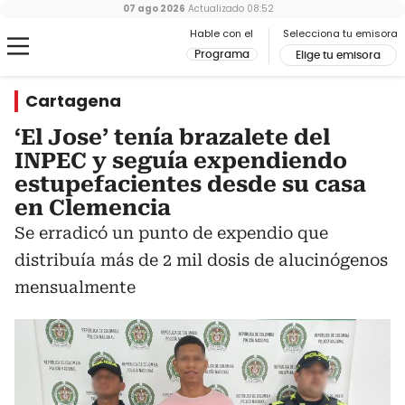
07 ago 2026
Actualizado
08:52
Hable con el
Selecciona tu emisora
Programa
Elige tu emisora
Cartagena
‘El Jose’ tenía brazalete del
INPEC y seguía expendiendo
estupefacientes desde su casa
en Clemencia
Se erradicó un punto de expendio que
distribuía más de 2 mil dosis de alucinógenos
mensualmente