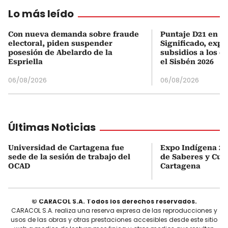
Lo más leído
Con nueva demanda sobre fraude
Puntaje D21 en el
electoral, piden suspender
Significado, expl
posesión de Abelardo de la
subsidios a los q
Espriella
el Sisbén 2026
06/08/2026
06/08/2026
Últimas Noticias
Universidad de Cartagena fue
Expo Indígena 20
sede de la sesión de trabajo del
de Saberes y Cul
OCAD
Cartagena
© CARACOL S.A. Todos los derechos reservados.
CARACOL S.A. realiza una reserva expresa de las reproducciones y
usos de las obras y otras prestaciones accesibles desde este sitio