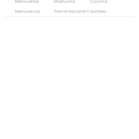
Delincuentes
Marihuana
Cocaína
Delincuencia
Policía Nacional Colombia