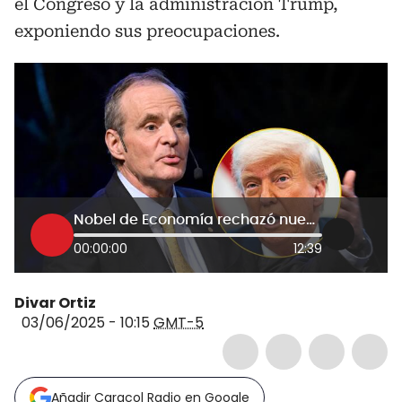
el Congreso y la administración Trump,
exponiendo sus preocupaciones.
Nobel de Economía rechazó nuevo presupuesto de EE.UU: “aumenta desigualdad y afecta a trabajadores”
00:00:00
12:39
Divar Ortiz
03/06/2025 - 10:15
GMT-5
Añadir Caracol Radio en Google