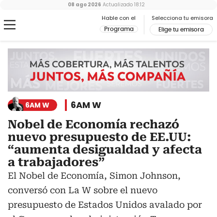
08 ago 2026
Actualizado
18:12
Hable con el
Selecciona tu emisora
Programa
Elige tu emisora
6AM W
6AM W
Nobel de Economía rechazó
nuevo presupuesto de EE.UU:
“aumenta desigualdad y afecta
a trabajadores”
El Nobel de Economía, Simon Johnson,
conversó con La W sobre el nuevo
presupuesto de Estados Unidos avalado por