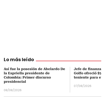
Lo más leído
Así fue la posesión de Abelardo De
Jefe de finanzas 
la Espriella presidente de
Golfo ofreció $50
Colombia: Primer discurso
teniente para evi
presidencial
07/08/2026
08/08/2026