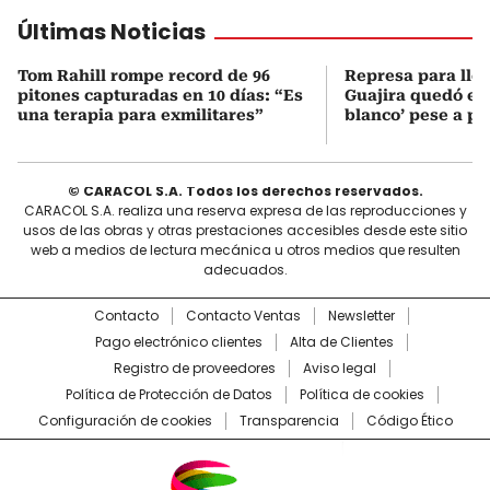
Últimas Noticias
Tom Rahill rompe record de 96
Represa para lle
pitones capturadas en 10 días: “Es
Guajira quedó en 
una terapia para exmilitares”
blanco’ pese a p
© CARACOL S.A. Todos los derechos reservados.
CARACOL S.A. realiza una reserva expresa de las reproducciones y
usos de las obras y otras prestaciones accesibles desde este sitio
web a medios de lectura mecánica u otros medios que resulten
adecuados.
Contacto
Contacto Ventas
Newsletter
Pago electrónico clientes
Alta de Clientes
Registro de proveedores
Aviso legal
Política de Protección de Datos
Política de cookies
Configuración de cookies
Transparencia
Código Ético