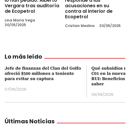
lo han pedido: Alberto
responde a las
Vergara tras auditoría
acusaciones en su
de Ecopetrol
contra al interior de
Ecopetrol
Lina María Vega
30/05/2025
Cristian Medina
30/05/2025
Lo más leído
Jefe de finanzas del Clan del Golfo
Qué subsidios rec
ofreció $500 millones a teniente
C01 en la nueva c
para evitar su captura
RUI: Beneficios y
saber
07/08/2026
06/08/2026
Últimas Noticias