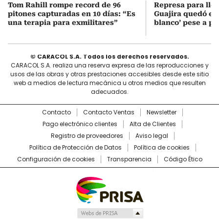
Tom Rahill rompe record de 96
Represa para lle
pitones capturadas en 10 días: “Es
Guajira quedó en 
una terapia para exmilitares”
blanco’ pese a p
© CARACOL S.A. Todos los derechos reservados.
CARACOL S.A. realiza una reserva expresa de las reproducciones y
usos de las obras y otras prestaciones accesibles desde este sitio
web a medios de lectura mecánica u otros medios que resulten
adecuados.
Contacto
Contacto Ventas
Newsletter
Pago electrónico clientes
Alta de Clientes
Registro de proveedores
Aviso legal
Política de Protección de Datos
Política de cookies
Configuración de cookies
Transparencia
Código Ético