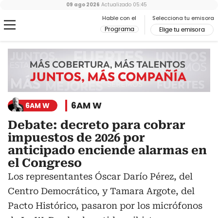
09 ago 2026
Actualizado
05:45
Hable con el
Selecciona tu emisora
Programa
Elige tu emisora
6AM W
6AM W
Debate: decreto para cobrar
impuestos de 2026 por
anticipado enciende alarmas en
el Congreso
Los representantes Óscar Darío Pérez, del
Centro Democrático, y Tamara Argote, del
Pacto Histórico, pasaron por los micrófonos