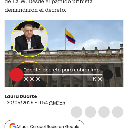
de La W. Desde el partido uribista
demandaron el decreto.
Debate: decreto para cobrar impuestos por anticipado de 2026 enciende alarmas en Congreso
00:00:00
19:06
Laura Duarte
30/05/2025 - 11:54
GMT-5
Añadir Caracol Radio en Google