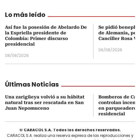
Lo más leído
Así fue la posesión de Abelardo De
Se pidió beneplá
la Espriella presidente de
de Alemania, pero
Colombia: Primer discurso
Canciller Rosa Vi
presidencial
06/08/2026
08/08/2026
Últimas Noticias
Una zarigüeya volvió a su hábitat
Bomberos de Car
natural tras ser rescatada en San
controlan incend
Juan Nepomuceno
en parqueadero d
residencial
© CARACOL S.A. Todos los derechos reservados.
CARACOL S.A. realiza una reserva expresa de las reproducciones y