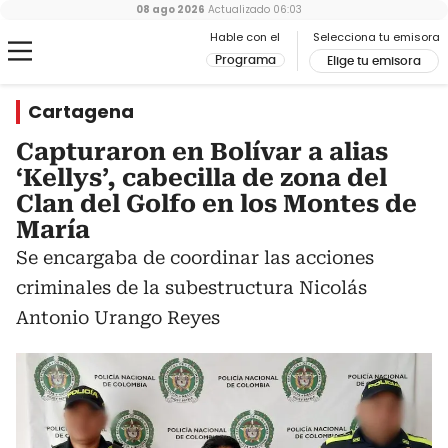
08 ago 2026
Actualizado
06:03
Hable con el
Selecciona tu emisora
Programa
Elige tu emisora
Cartagena
Capturaron en Bolívar a alias
‘Kellys’, cabecilla de zona del
Clan del Golfo en los Montes de
María
Se encargaba de coordinar las acciones
criminales de la subestructura Nicolás
Antonio Urango Reyes