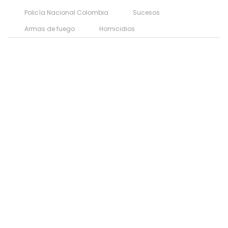
Policía Nacional Colombia
Sucesos
Armas de fuego
Homicidios