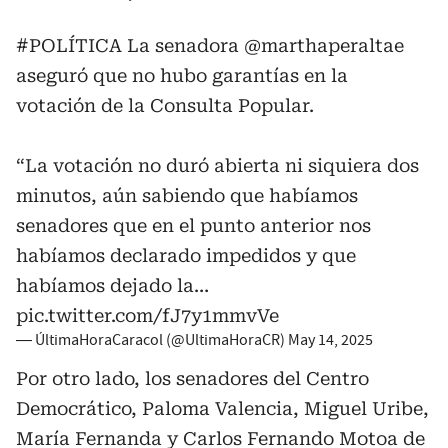
#POLÍTICA
La senadora
@marthaperaltae
aseguró que no hubo garantías en la
votación de la Consulta Popular.
“La votación no duró abierta ni siquiera dos
minutos, aún sabiendo que habíamos
senadores que en el punto anterior nos
habíamos declarado impedidos y que
habíamos dejado la…
pic.twitter.com/fJ7y1mmvVe
— ÚltimaHoraCaracol (@UltimaHoraCR)
May 14, 2025
Por otro lado, los senadores del Centro
Democrático, Paloma Valencia, Miguel Uribe,
María Fernanda y Carlos Fernando Motoa de