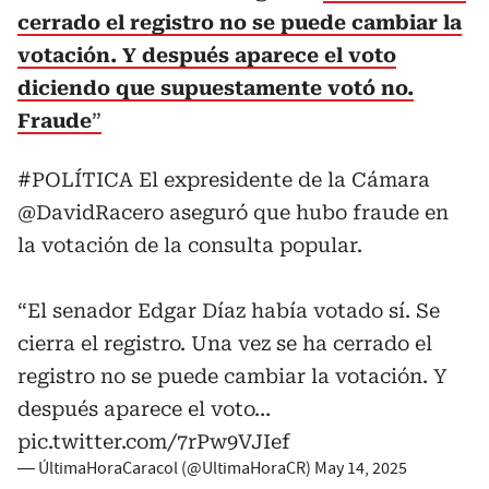
cerrado el registro no se puede cambiar la
votación. Y después aparece el voto
diciendo que supuestamente votó no.
Fraude
”
#POLÍTICA
El expresidente de la Cámara
@DavidRacero
aseguró que hubo fraude en
la votación de la consulta popular.
“El senador Edgar Díaz había votado sí. Se
cierra el registro. Una vez se ha cerrado el
registro no se puede cambiar la votación. Y
después aparece el voto…
pic.twitter.com/7rPw9VJIef
— ÚltimaHoraCaracol (@UltimaHoraCR)
May 14, 2025