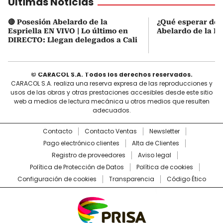
Últimas Noticias
🔴 Posesión Abelardo de la
¿Qué esperar de 
Espriella EN VIVO | Lo último en
Abelardo de la Es
DIRECTO: Llegan delegados a Cali
© CARACOL S.A. Todos los derechos reservados.
CARACOL S.A. realiza una reserva expresa de las reproducciones y
usos de las obras y otras prestaciones accesibles desde este sitio
web a medios de lectura mecánica u otros medios que resulten
adecuados.
Contacto
Contacto Ventas
Newsletter
Pago electrónico clientes
Alta de Clientes
Registro de proveedores
Aviso legal
Política de Protección de Datos
Política de cookies
Configuración de cookies
Transparencia
Código Ético