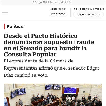
07 ago 2026
Actualizado
07:27
Hable con el
Selecciona tu emisora
Programa
Elige tu emisora
Política
Desde el Pacto Histórico
denunciaron supuesto fraude
en el Senado para hundir la
Consulta Popular
El expresidente de la Cámara de
Representantes afirmó que el senador Edgar
Díaz cambió su voto.