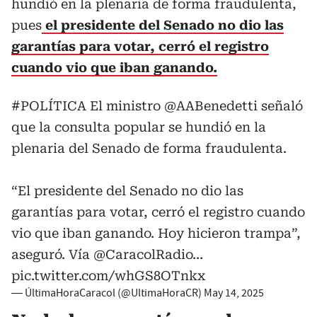
hundió en la plenaria de forma fraudulenta,
pues
el presidente del Senado no dio las
garantías para votar, cerró el registro
cuando vio que iban ganando.
#POLÍTICA
El ministro
@AABenedetti
señaló
que la consulta popular se hundió en la
plenaria del Senado de forma fraudulenta.
“El presidente del Senado no dio las
garantías para votar, cerró el registro cuando
vio que iban ganando. Hoy hicieron trampa”,
aseguró. Vía
@CaracolRadio
…
pic.twitter.com/whGS8OTnkx
— ÚltimaHoraCaracol (@UltimaHoraCR)
May 14, 2025