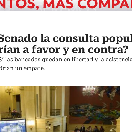
 Senado la consulta popu
rían a favor y en contra?
i las bancadas quedan en libertad y la asistencia 
ndrían un empate.