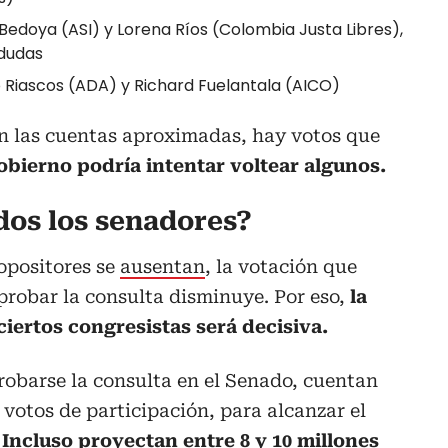
Bedoya (ASI) y Lorena Ríos (Colombia Justa Libres),
 dudas
o Riascos (ADA) y Richard Fuelantala (AICO)
n las cuentas aproximadas, hay votos que
obierno podría intentar voltear algunos.
odos los senadores?
 opositores se
ausentan
, la votación que
probar la consulta disminuye. Por eso,
la
ciertos congresistas será decisiva.
robarse la consulta en el Senado, cuentan
votos de participación, para alcanzar el
.
Incluso proyectan entre 8 y 10 millones