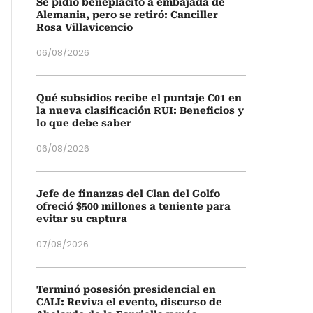
Se pidió beneplácito a embajada de
Alemania, pero se retiró: Canciller
Rosa Villavicencio
06/08/2026
Qué subsidios recibe el puntaje C01 en
la nueva clasificación RUI: Beneficios y
lo que debe saber
06/08/2026
Jefe de finanzas del Clan del Golfo
ofreció $500 millones a teniente para
evitar su captura
07/08/2026
Terminó posesión presidencial en
CALI: Reviva el evento, discurso de