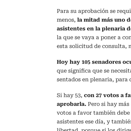
Para su aprobación se requi
menos,
la mitad más uno d
asistentes en la plenaria 
la que se vaya a poner a co
esta solicitud de consulta, 
Hoy hay 105 senadores oc
que significa que se necesi
sentados en plenaria, para 
Si hay 53,
con 27 votos a fa
aprobarla.
Pero si hay más 
votos a favor también debe
asistentes ese día, y tambi
libertad, porque si los diri