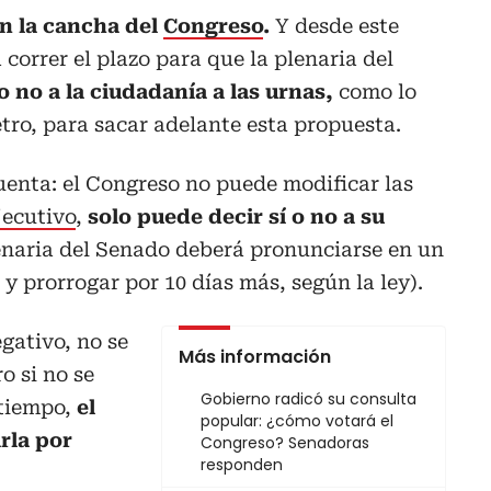
en la cancha del
Congreso
.
Y desde este
correr el plazo para que la plenaria del
 no a la ciudadanía a las urnas,
como lo
etro, para sacar adelante esta propuesta.
cuenta: el Congreso no puede modificar las
jecutivo
,
solo puede decir sí o no a su
enaria del Senado deberá pronunciarse en un
y prorrogar por 10 días más, según la ley).
gativo, no se
Más información
o si no se
Gobierno radicó su consulta
 tiempo,
el
popular: ¿cómo votará el
rla por
Congreso? Senadoras
responden