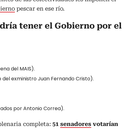
ierno
pescar en ese río.
ría tener el Gobierno por el
gena del MAIS).
del exministro Juan Fernando Cristo).
trados por Antonio Correa).
 plenaria completa:
51
senadores
votarían