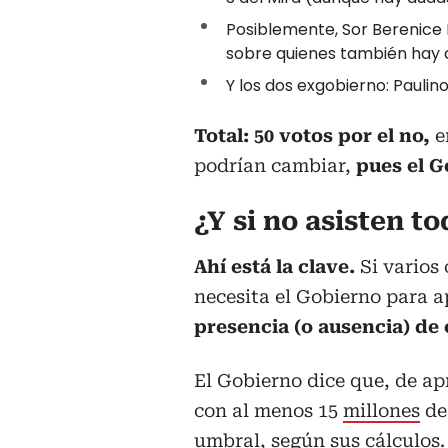
Posiblemente, Sor Berenice 
sobre quienes también hay
Y los dos exgobierno: Paulin
Total: 50 votos por el no,
e
podrían cambiar,
pues el G
¿Y si no asisten t
Ahí está la clave.
Si varios
necesita el Gobierno para a
presencia (o ausencia) de 
El Gobierno dice que, de ap
con al menos 15
millones
de 
umbral, según sus cálculos