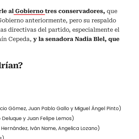
le al
Gobierno
tres conservadores,
que
Gobierno anteriormente, pero su respaldo
as directivas del partido, especialmente el
raín Cepeda,
y la senadora Nadia Blel, que
rían?
icio Gómez, Juan Pablo Gallo y Miguel Ángel Pinto)
do Deluque y Juan Felipe Lemos)
e Hernández, Iván Name, Angelica Lozano)
s)