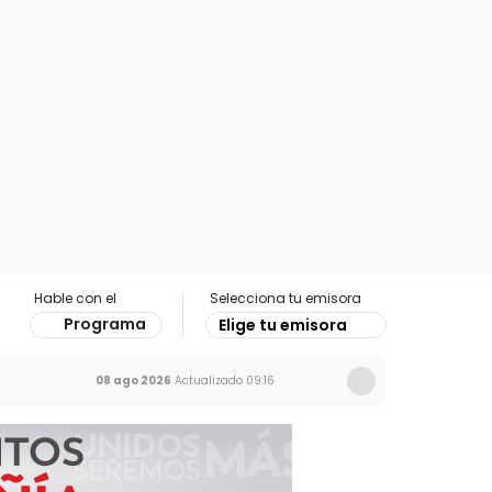
Hable con el
Selecciona tu emisora
Programa
Elige tu emisora
08 ago 2026
Actualizado
09:16