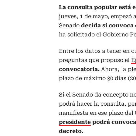
La consulta popular está 
jueves, 1 de mayo, empezó a 
Senado
decida si convoca o
ha solicitado el Gobierno P
Entre los datos a tener en 
preguntas que propuso el
E
convocatoria.
Ahora, la pl
plazo de máximo 30 días (20 
Si el Senado da concepto ne
podrá hacer la consulta, per
manifiesta en ese plazo del
presidente
podrá convoca
decreto.