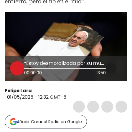
entierro, pero él no en el mío”.
“Estoy desmoralizada por su muerte”: primera mujer trans que estrechó mano del papa Francisco
00:00:00
13:50
Felipe Lara
01/05/2025 - 12:32
GMT-5
Añadir Caracol Radio en Google