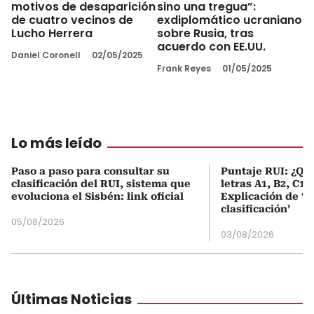
motivos de desaparición
sino una tregua”:
de cuatro vecinos de
exdiplomático ucraniano
Lucho Herrera
sobre Rusia, tras
acuerdo con EE.UU.
Daniel Coronell
02/05/2025
Frank Reyes
01/05/2025
Lo más leído
Paso a paso para consultar su
Puntaje RUI: ¿Qué
clasificación del RUI, sistema que
letras A1, B2, C1 
evoluciona el Sisbén: link oficial
Explicación de ‘
clasificación’
05/08/2026
03/08/2026
Últimas Noticias