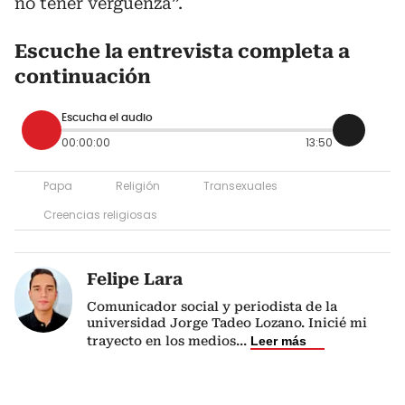
no tener vergüenza”.
Escuche la entrevista completa a
continuación
Escucha el audio
00:00:00
13:50
Papa
Religión
Transexuales
Creencias religiosas
Felipe Lara
Comunicador social y periodista de la
universidad Jorge Tadeo Lozano. Inicié mi
trayecto en los medios
...
Leer más