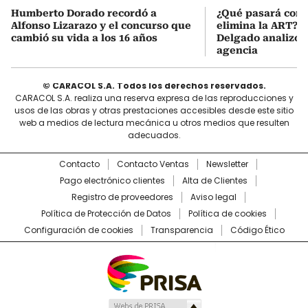
Humberto Dorado recordó a
¿Qué pasará con l
Alfonso Lizarazo y el concurso que
elimina la ART? D
cambió su vida a los 16 años
Delgado analizó e
agencia
© CARACOL S.A. Todos los derechos reservados.
CARACOL S.A. realiza una reserva expresa de las reproducciones y
usos de las obras y otras prestaciones accesibles desde este sitio
web a medios de lectura mecánica u otros medios que resulten
adecuados.
Contacto
Contacto Ventas
Newsletter
Pago electrónico clientes
Alta de Clientes
Registro de proveedores
Aviso legal
Política de Protección de Datos
Política de cookies
Configuración de cookies
Transparencia
Código Ético