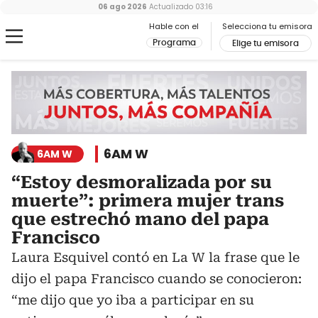
06 ago 2026
Actualizado
03:16
Hable con el
Selecciona tu emisora
Programa
Elige tu emisora
6AM W
6AM W
“Estoy desmoralizada por su
muerte”: primera mujer trans
que estrechó mano del papa
Francisco
Laura Esquivel contó en La W la frase que le
dijo el papa Francisco cuando se conocieron:
“me dijo que yo iba a participar en su