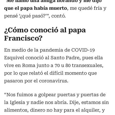
“
Me llamó una amiga llorando y me dijo
que el papa había muerto
, me quedé fría y
pensé ‘¿qué pasó?’”, contó.
¿Cómo conoció al papa
Francisco?
En medio de la pandemia de COVID-19
Esquivel conoció al Santo Padre, pues ella
vive en Roma junto a 70 u 80 transexuales,
por lo que relató el difícil momento que
pasaron por el coronavirus.
“Nos fuimos a golpear puertas y puertas de
la Iglesia y nadie nos abría. Dije, estamos sin
alimentos, dinero no hay para el alquiler, y