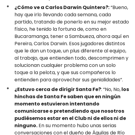
¿Cómo ve a Carlos Darwin Quintero?:
“Bueno,
hay que irlo llevando cada semana, cada
partido, tratando de ponerlo en su mejor estado
físico, he tenido la fortuna de, como en
Bucaramanga, tener a Sambueza, ahora aquí en
Pereira, Carlos Darwin. Esos jugadores distintos
que le dan un toque, un plus diferente al equipo,
al trabajo, que entienden todo, descomprimen y
solucionan cualquier problema con un solo
toque a la pelota, y que sus compañeros lo
entienden para aprovechar sus genialidades”.
¿Estuvo cerca de dirigir Santa Fe?
: “No, No,
los
hinchas de Santa Fe saben que en ningún
momento estuvieron intentando
comunicarse o pretendiendo que nosotros
pudiésemos estar en el Club ni de ellos ni de
ninguno.
En su momento hubo unas serias
conversaciones con el dueño de Águilas de Río