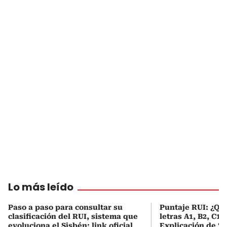
Lo más leído
Paso a paso para consultar su
Puntaje RUI: ¿Qué
clasificación del RUI, sistema que
letras A1, B2, C1 
evoluciona el Sisbén: link oficial
Explicación de ‘