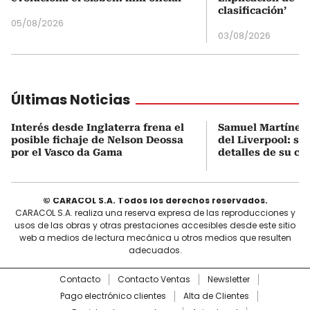
clasificación’
05/08/2026
03/08/2026
Últimas Noticias
Interés desde Inglaterra frena el
Samuel Martínez,
posible fichaje de Nelson Deossa
del Liverpool: so
por el Vasco da Gama
detalles de su co
© CARACOL S.A. Todos los derechos reservados.
CARACOL S.A. realiza una reserva expresa de las reproducciones y
usos de las obras y otras prestaciones accesibles desde este sitio
web a medios de lectura mecánica u otros medios que resulten
adecuados.
Contacto
Contacto Ventas
Newsletter
Pago electrónico clientes
Alta de Clientes