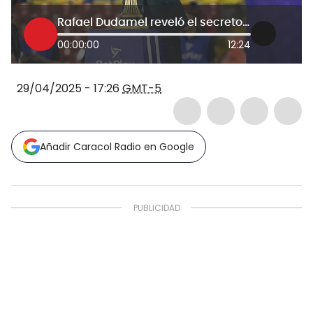
Rafael Dudamel reveló el secreto para el buen rendimiento del Pereira: El equipo venía en un bache
00:00:00
12:24
29/04/2025 - 17:26
GMT-5
Añadir Caracol Radio en Google