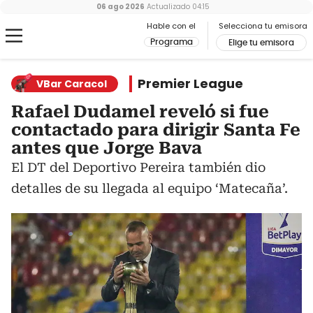
06 ago 2026
Actualizado
04:15
Hable con el
Selecciona tu emisora
Programa
Elige tu emisora
Premier League
VBar Caracol
Rafael Dudamel reveló si fue
contactado para dirigir Santa Fe
antes que Jorge Bava
El DT del Deportivo Pereira también dio
detalles de su llegada al equipo ‘Matecaña’.