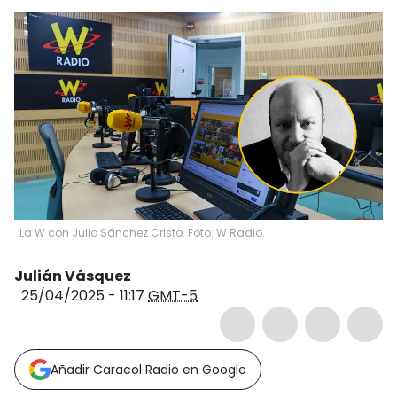
La W con Julio Sánchez Cristo. Foto: W Radio.
Julián Vásquez
25/04/2025 - 11:17
GMT-5
Añadir Caracol Radio en Google