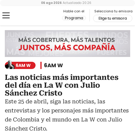
06 ago 2026
Actualizado
20:26
Hable con el
Selecciona tu emisora
Programa
Elige tu emisora
6AM W
6AM W
Las noticias más importantes
del día en La W con Julio
Sánchez Cristo
Este 25 de abril, siga las noticias, las
entrevistas y los personajes más importantes
de Colombia y el mundo en La W con Julio
Sánchez Cristo.