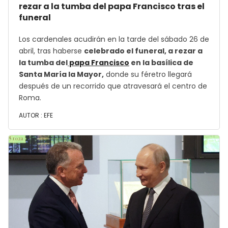
rezar a la tumba del papa Francisco tras el
funeral
Los cardenales acudirán en la tarde del sábado 26 de
abril, tras haberse
celebrado el funeral, a rezar a
la tumba del
papa Francisco
en la basílica de
Santa María la Mayor,
donde su féretro llegará
después de un recorrido que atravesará el centro de
Roma.
AUTOR :
EFE