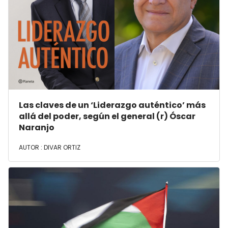
Las claves de un ‘Liderazgo auténtico’ más
allá del poder, según el general (r) Óscar
Naranjo
AUTOR :
DIVAR ORTIZ