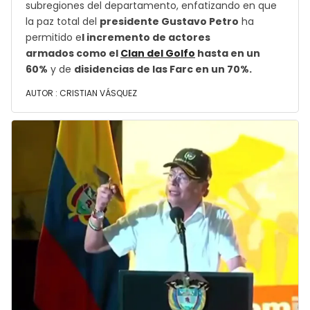
subregiones del departamento, enfatizando en que
la paz total del
presidente Gustavo Petro
ha
permitido e
l incremento de actores
armados como el
Clan del Golfo
hasta en un
60%
y de
disidencias de las Farc en un 70%.
AUTOR :
CRISTIAN VÁSQUEZ