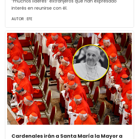
“muchos líderes” extranjeros que han expresado
interés en reunirse con él.
AUTOR :
EFE
Cardenales irán a Santa María la Mayor a