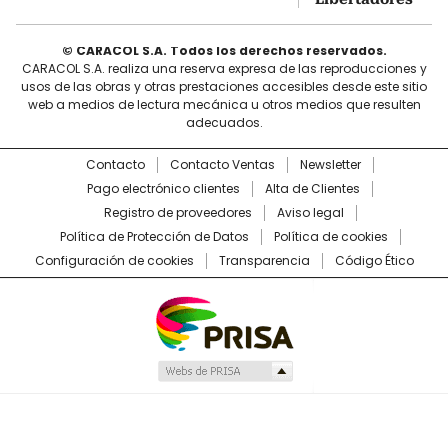
© CARACOL S.A. Todos los derechos reservados.
CARACOL S.A. realiza una reserva expresa de las reproducciones y
usos de las obras y otras prestaciones accesibles desde este sitio
web a medios de lectura mecánica u otros medios que resulten
adecuados.
Contacto
Contacto Ventas
Newsletter
Pago electrónico clientes
Alta de Clientes
Registro de proveedores
Aviso legal
Política de Protección de Datos
Política de cookies
Configuración de cookies
Transparencia
Código Ético