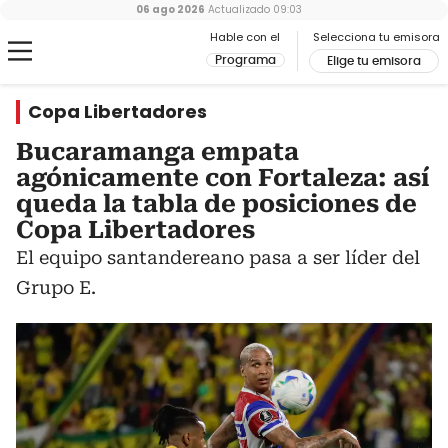
06 ago 2026
Actualizado
09:03
Hable con el
Selecciona tu emisora
Programa
Elige tu emisora
Copa Libertadores
Bucaramanga empata
agónicamente con Fortaleza: así
queda la tabla de posiciones de
Copa Libertadores
El equipo santandereano pasa a ser líder del
Grupo E.