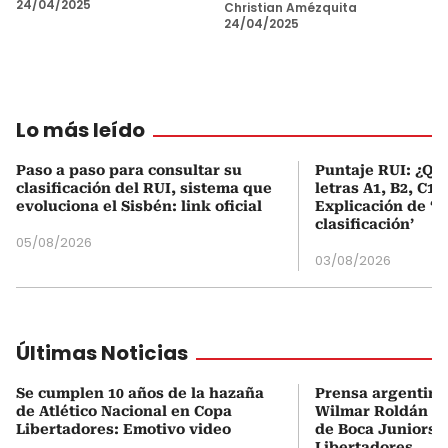
24/04/2025
Christian Amézquita
24/04/2025
Lo más leído
Paso a paso para consultar su
Puntaje RUI: ¿Qué
clasificación del RUI, sistema que
letras A1, B2, C1 
evoluciona el Sisbén: link oficial
Explicación de ‘
clasificación’
05/08/2026
03/08/2026
Últimas Noticias
Se cumplen 10 años de la hazaña
Prensa argentina
de Atlético Nacional en Copa
Wilmar Roldán tr
Libertadores: Emotivo video
de Boca Juniors d
Libertadores