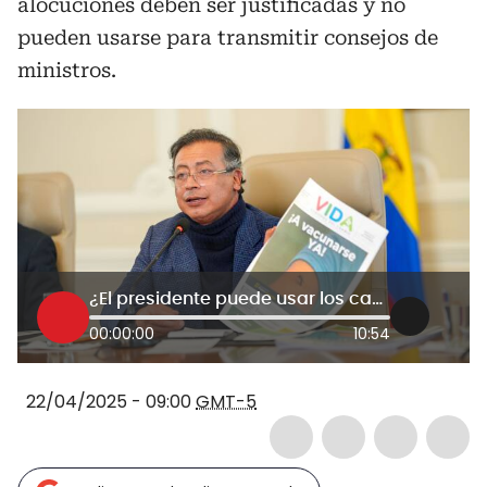
alocuciones deben ser justificadas y no
pueden usarse para transmitir consejos de
ministros.
¿El presidente puede usar los canales privados cuando quiera para hacer alocuciónes? CRC responde
00:00:00
10:54
22/04/2025 - 09:00
GMT-5