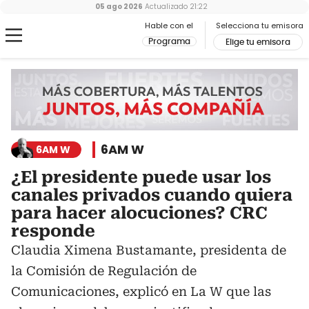
05 ago 2026
Actualizado
21:22
Hable con el
Selecciona tu emisora
Programa
Elige tu emisora
6AM W
6AM W
¿El presidente puede usar los
canales privados cuando quiera
para hacer alocuciones? CRC
responde
Claudia Ximena Bustamante, presidenta de
la Comisión de Regulación de
Comunicaciones, explicó en La W que las