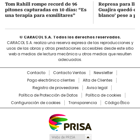
Tom Rahill rompe record de 96
Represa para lle
pitones capturadas en 10 días: “Es
Guajira quedó en 
una terapia para exmilitares”
blanco’ pese a p
© CARACOL S.A. Todos los derechos reservados.
CARACOL S.A. realiza una reserva expresa de las reproducciones y
usos de las obras y otras prestaciones accesibles desde este sitio
web a medios de lectura mecánica u otros medios que resulten
adecuados.
Contacto
Contacto Ventas
Newsletter
Pago electrónico clientes
Alta de Clientes
Registro de proveedores
Aviso legal
Política de Protección de Datos
Política de cookies
Configuración de cookies
Transparencia
Código Ético