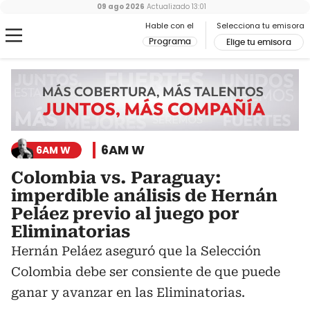
09 ago 2026
Actualizado
13:01
Hable con el
Selecciona tu emisora
Programa
Elige tu emisora
6AM W
6AM W
Colombia vs. Paraguay:
imperdible análisis de Hernán
Peláez previo al juego por
Eliminatorias
Hernán Peláez aseguró que la Selección
Colombia debe ser consiente de que puede
ganar y avanzar en las Eliminatorias.