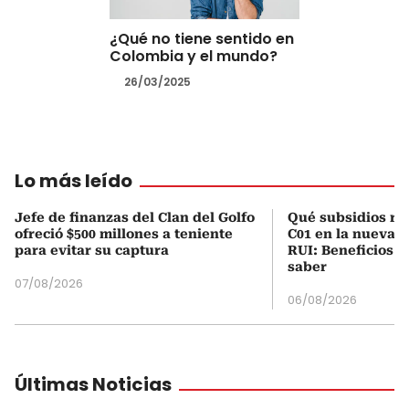
¿Qué no tiene sentido en
Colombia y el mundo?
26/03/2025
Lo más leído
Jefe de finanzas del Clan del Golfo
Qué subsidios rec
ofreció $500 millones a teniente
C01 en la nueva c
para evitar su captura
RUI: Beneficios y
saber
07/08/2026
06/08/2026
Últimas Noticias