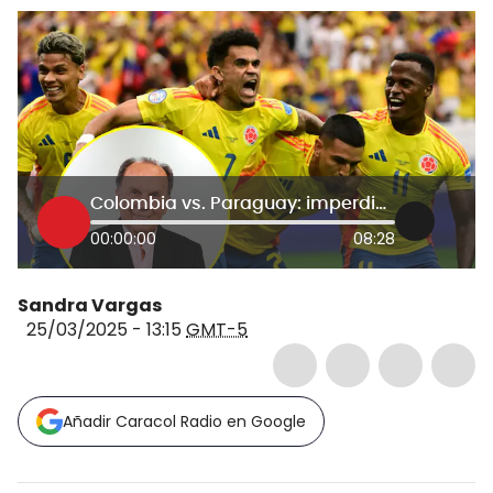
Colombia vs. Paraguay: imperdible análisis de Hernán Peláez previo al juego por Eliminatorias
00:00:00
08:28
Sandra Vargas
25/03/2025 - 13:15
GMT-5
Añadir Caracol Radio en Google