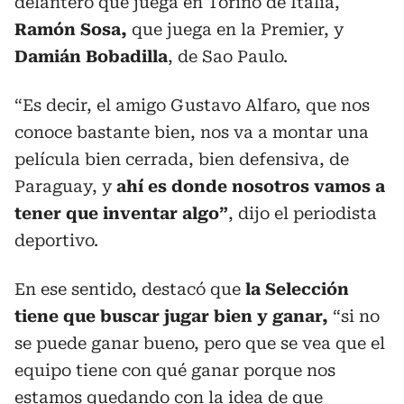
delantero que juega en Torino de Italia,
Ramón Sosa,
que juega en la Premier, y
Damián Bobadilla
, de Sao Paulo.
“Es decir, el amigo Gustavo Alfaro, que nos
conoce bastante bien, nos va a montar una
película bien cerrada, bien defensiva, de
Paraguay, y
ahí es donde nosotros vamos a
tener que inventar algo”
, dijo el periodista
deportivo.
En ese sentido, destacó que
la Selección
tiene que buscar jugar bien y ganar,
“si no
se puede ganar bueno, pero que se vea que el
equipo tiene con qué ganar porque nos
estamos quedando con la idea de que