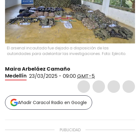
El arsenal incautado fue dejado a disposición de las
autoridades para adelantar las investigaciones. Foto: Ejército.
Maira Arbeláez Camaño
Medellín
23/03/2025 - 09:00
GMT-5
Añadir Caracol Radio en Google