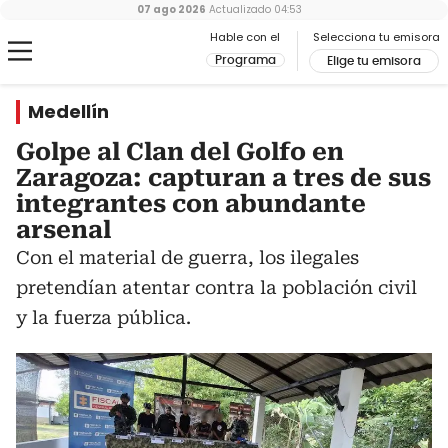
07 ago 2026
Actualizado
04:53
Hable con el
Selecciona tu emisora
Programa
Elige tu emisora
Medellín
Golpe al Clan del Golfo en
Zaragoza: capturan a tres de sus
integrantes con abundante
arsenal
Con el material de guerra, los ilegales
pretendían atentar contra la población civil
y la fuerza pública.