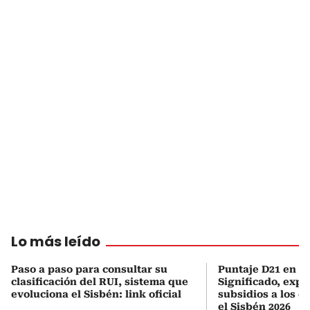
Lo más leído
Paso a paso para consultar su
Puntaje D21 en el
clasificación del RUI, sistema que
Significado, expl
evoluciona el Sisbén: link oficial
subsidios a los q
el Sisbén 2026