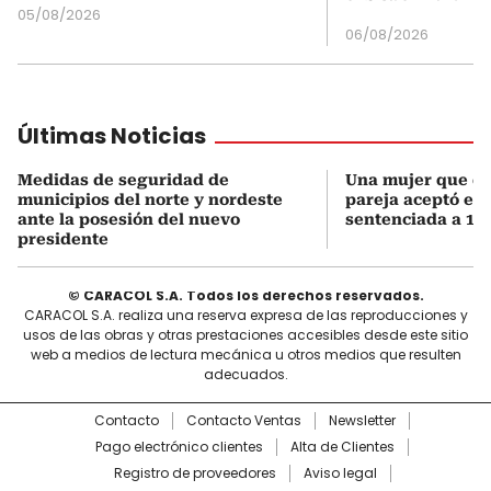
05/08/2026
06/08/2026
Últimas Noticias
Medidas de seguridad de
Una mujer que q
municipios del norte y nordeste
pareja aceptó el d
ante la posesión del nuevo
sentenciada a 18 
presidente
© CARACOL S.A. Todos los derechos reservados.
CARACOL S.A. realiza una reserva expresa de las reproducciones y
usos de las obras y otras prestaciones accesibles desde este sitio
web a medios de lectura mecánica u otros medios que resulten
adecuados.
Contacto
Contacto Ventas
Newsletter
Pago electrónico clientes
Alta de Clientes
Registro de proveedores
Aviso legal