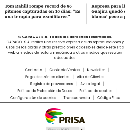
Tom Rahill rompe record de 96
Represa para lle
pitones capturadas en 10 días: “Es
Guajira quedó en 
una terapia para exmilitares”
blanco’ pese a p
© CARACOL S.A. Todos los derechos reservados.
CARACOL S.A. realiza una reserva expresa de las reproducciones y
usos de las obras y otras prestaciones accesibles desde este sitio
web a medios de lectura mecánica u otros medios que resulten
adecuados.
Contacto
Contacto Ventas
Newsletter
Pago electrónico clientes
Alta de Clientes
Registro de proveedores
Aviso legal
Política de Protección de Datos
Política de cookies
Configuración de cookies
Transparencia
Código Ético