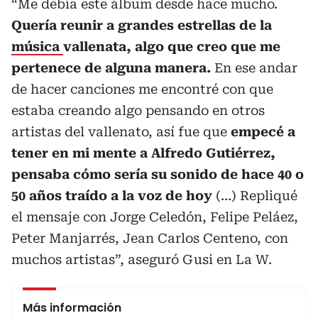
“Me debía este álbum desde hace mucho.
Quería reunir a grandes estrellas de la
música
vallenata, algo que creo que me
pertenece de alguna manera.
En ese andar
de hacer canciones me encontré con que
estaba creando algo pensando en otros
artistas del vallenato, así fue que
empecé a
tener en mi mente a Alfredo Gutiérrez,
pensaba cómo sería su sonido de hace 40 o
50 años traído a la voz de hoy
(…) Repliqué
el mensaje con Jorge Celedón, Felipe Peláez,
Peter Manjarrés, Jean Carlos Centeno, con
muchos artistas”, aseguró Gusi en La W.
Más información