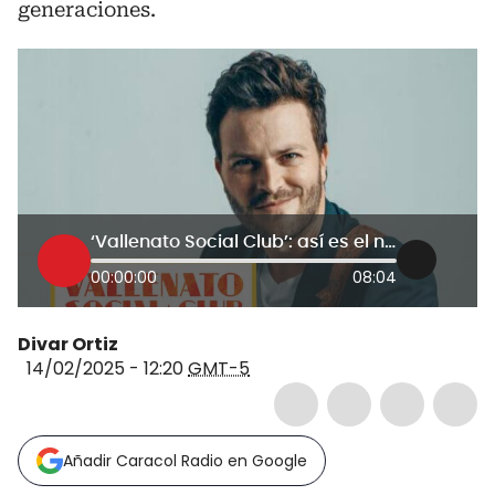
generaciones.
‘Vallenato Social Club’: así es el nuevo lanzamiento de Gusi que busca enaltecer este género
00:00:00
08:04
Divar Ortiz
14/02/2025 - 12:20
GMT-5
Añadir Caracol Radio en Google