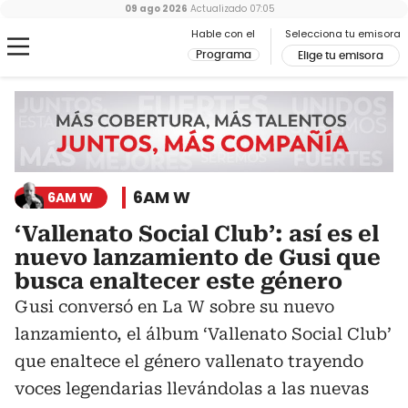
09 ago 2026
Actualizado
07:05
Hable con el
Selecciona tu emisora
Programa
Elige tu emisora
6AM W
6AM W
‘Vallenato Social Club’: así es el
nuevo lanzamiento de Gusi que
busca enaltecer este género
Gusi conversó en La W sobre su nuevo
lanzamiento, el álbum ‘Vallenato Social Club’
que enaltece el género vallenato trayendo
voces legendarias llevándolas a las nuevas