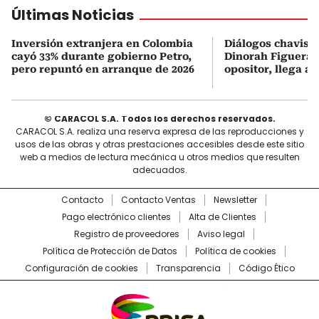
Últimas Noticias
Inversión extranjera en Colombia
Diálogos chavism
cayó 33% durante gobierno Petro,
Dinorah Figuera, 
pero repuntó en arranque de 2026
opositor, llega a
© CARACOL S.A. Todos los derechos reservados.
CARACOL S.A. realiza una reserva expresa de las reproducciones y
usos de las obras y otras prestaciones accesibles desde este sitio
web a medios de lectura mecánica u otros medios que resulten
adecuados.
Contacto
Contacto Ventas
Newsletter
Pago electrónico clientes
Alta de Clientes
Registro de proveedores
Aviso legal
Política de Protección de Datos
Política de cookies
Configuración de cookies
Transparencia
Código Ético