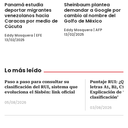
Panamá estudia
Sheinbaum plantea
deportar migrantes
demandar a Google por
venezolanos hacia
cambio al nombre del
Caracas por medio de
Golfo de México
Cúcuta
Eddy Mosquera
|
AFP
13/02/2025
Eddy Mosquera
|
EFE
13/02/2025
Lo más leído
Paso a paso para consultar su
Puntaje RUI: ¿Qué
clasificación del RUI, sistema que
letras A1, B2, C1 
evoluciona el Sisbén: link oficial
Explicación de ‘
clasificación’
05/08/2026
03/08/2026