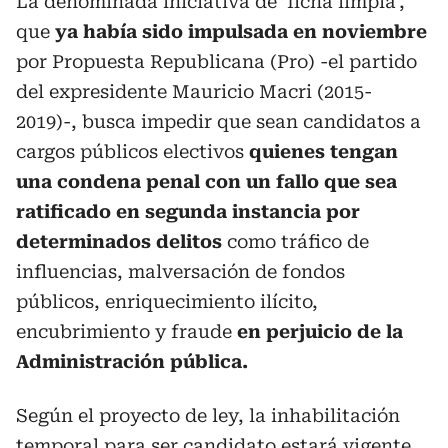
La denominada iniciativa de ‘ficha limpia’,
que
ya había sido impulsada en noviembre
por Propuesta Republicana (Pro) -el partido
del expresidente Mauricio Macri (2015-
2019)-, busca impedir que sean candidatos a
cargos públicos electivos
quienes tengan
una condena penal con un fallo que sea
ratificado en segunda instancia por
determinados delitos
como tráfico de
influencias, malversación de fondos
públicos, enriquecimiento ilícito,
encubrimiento y fraude
en perjuicio de la
Administración pública.
Según el proyecto de ley, la inhabilitación
temporal para ser candidato estará vigente