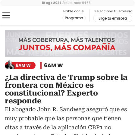
10 ago 2026
Actualizado
04:56
Hable con el
Selecciona tu emisora
Programa
Elige tu emisora
6AM W
6AM W
¿La directiva de Trump sobre la
frontera con México es
constitucional? Experto
responde
El abogado John R. Sandweg aseguró que es
muy probable que las personas que tienen
citas a través de la aplicación CBP1 no