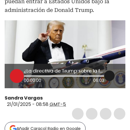
puedan entrar a Estados Unidos bajo la
administración de Donald Trump.
¿La directiva de Trump sobre la frontera con México es constitucional? Experto responde
00:00:00
06:03
Sandra Vargas
21/01/2025 - 08:58
GMT-5
Añadir Caracol Radio en Google