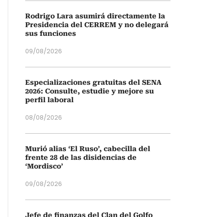
Rodrigo Lara asumirá directamente la
Presidencia del CERREM y no delegará
sus funciones
09/08/2026
Especializaciones gratuitas del SENA
2026: Consulte, estudie y mejore su
perfil laboral
08/08/2026
Murió alias ‘El Ruso’, cabecilla del
frente 28 de las disidencias de
‘Mordisco’
09/08/2026
Jefe de finanzas del Clan del Golfo