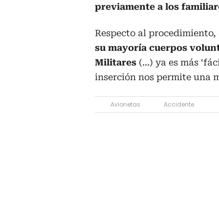
previamente a los familiar
Respecto al procedimiento, 
su mayoría cuerpos volunt
Militares
(…) ya es más ‘fác
inserción nos permite una 
Avionetas
Accidente