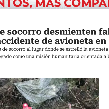
 socorro desmienten fal
accidente de avioneta en
s de socorro al lugar donde se estrelló la avionet
ogado como una misión humanitaria orientada a b