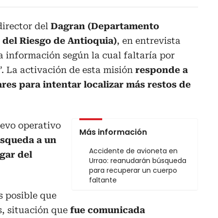
director del
Dagran (Departamento
 del Riesgo de Antioquia)
, en entrevista
a información según la cual faltaría por
”. La activación de esta misión
responde a
ares para intentar localizar más restos de
uevo operativo
Más información
úsqueda a un
Accidente de avioneta en
gar del
Urrao: reanudarán búsqueda
para recuperar un cuerpo
faltante
s posible que
s, situación que
fue comunicada