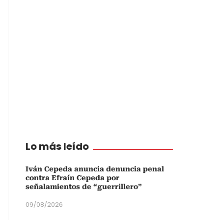
Lo más leído
Iván Cepeda anuncia denuncia penal
contra Efraín Cepeda por
señalamientos de “guerrillero”
09/08/2026