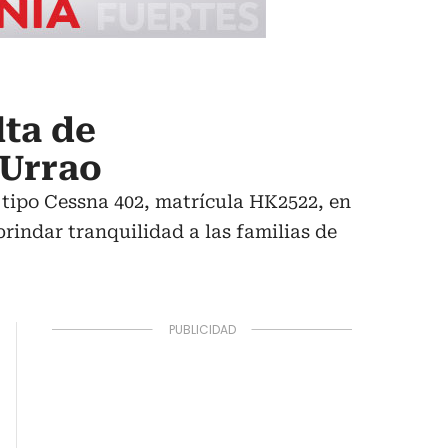
ta de
 Urrao
a tipo Cessna 402, matrícula HK2522, en
rindar tranquilidad a las familias de