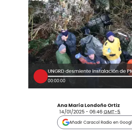
00:00:00
Ana María Londoño Ortiz
14/01/2025 - 06:46
GMT-5
Añadir Caracol Radio en Goog