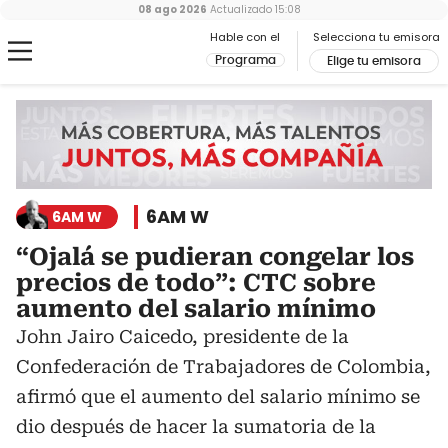
08 ago 2026
Actualizado
15:08
Hable con el
Selecciona tu emisora
Programa
Elige tu emisora
6AM W
6AM W
“Ojalá se pudieran congelar los
precios de todo”: CTC sobre
aumento del salario mínimo
John Jairo Caicedo, presidente de la
Confederación de Trabajadores de Colombia,
afirmó que el aumento del salario mínimo se
dio después de hacer la sumatoria de la