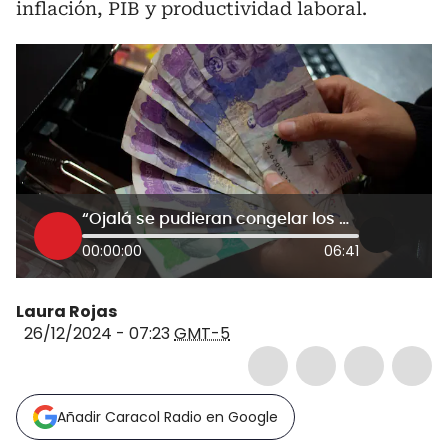
inflación, PIB y productividad laboral.
“Ojalá se pudieran congelar los precios de todo”: CTC sobre aumento del salario mínimo
00:00:00
06:41
Laura Rojas
26/12/2024 - 07:23
GMT-5
Añadir Caracol Radio en Google