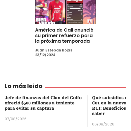
América de Cali anunció
su primer refuerzo para
la próxima temporada
Juan Esteban Rojas
23/12/2024
Lo más leído
Jefe de finanzas del Clan del Golfo
Qué subsidios rec
ofreció $500 millones a teniente
C01 en la nueva c
para evitar su captura
RUI: Beneficios y
saber
07/08/2026
06/08/2026