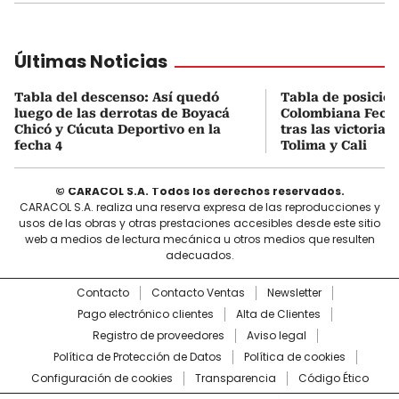
Últimas Noticias
Tabla del descenso: Así quedó
Tabla de posicio
luego de las derrotas de Boyacá
Colombiana Fecha
Chicó y Cúcuta Deportivo en la
tras las victorias
fecha 4
Tolima y Cali
© CARACOL S.A. Todos los derechos reservados.
CARACOL S.A. realiza una reserva expresa de las reproducciones y
usos de las obras y otras prestaciones accesibles desde este sitio
web a medios de lectura mecánica u otros medios que resulten
adecuados.
Contacto
Contacto Ventas
Newsletter
Pago electrónico clientes
Alta de Clientes
Registro de proveedores
Aviso legal
Política de Protección de Datos
Política de cookies
Configuración de cookies
Transparencia
Código Ético