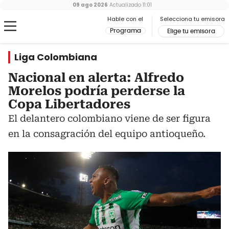
09 ago 2026
Actualizado
11:01
Hable con el
Selecciona tu emisora
Programa
Elige tu emisora
Liga Colombiana
Nacional en alerta: Alfredo
Morelos podría perderse la
Copa Libertadores
El delantero colombiano viene de ser figura
en la consagración del equipo antioqueño.