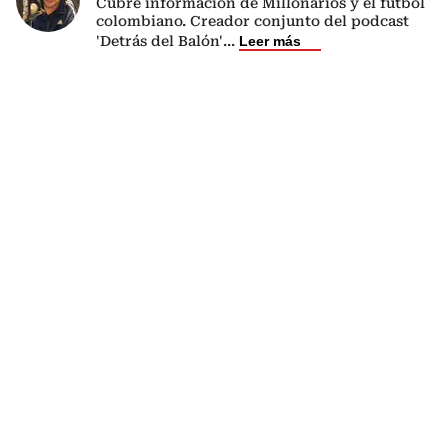
Cubre información de Millonarios y el fútbol
colombiano. Creador conjunto del podcast
'Detrás del Balón'
...
Leer más