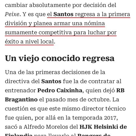
cambiar absolutamente por decisión del
Peixe
. Y es que
el
Santos
regresa a la primera
división y planea armar una nómina
sumamente competitiva para luchar por
éxito a nivel local
.
Un viejo conocido regresa
Una de las primeras decisiones de la
directiva del
Santos
fue la de contratar al
entrenador
Pedro Caixinha
, quien dejó
RB
Bragantino
el pasado mes de octubre. La
cuestión es que este mismo director técnico
fue quien, por allá en la temporada 2017,
sacó a Alfredo Morelos del
HJK Helsinki de
Finlandia
para llevarlo al
Rangers de