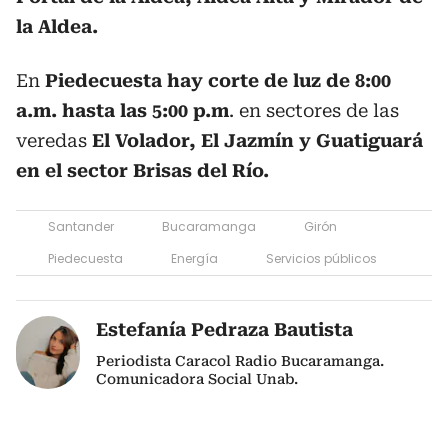
la Aldea.
En
Piedecuesta hay corte de luz de 8:00
a.m. hasta las 5:00 p.m
. en sectores de las
veredas
El Volador, El Jazmín y Guatiguará
en el sector Brisas del Río.
Santander
Bucaramanga
Girón
Piedecuesta
Energía
Servicios públicos
Estefanía Pedraza Bautista
Periodista Caracol Radio Bucaramanga.
Comunicadora Social Unab.