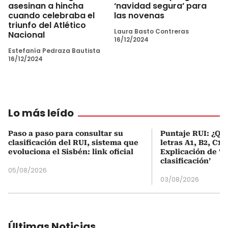
asesinan a hincha
‘navidad segura’ para
cuando celebraba el
las novenas
triunfo del Atlético
Laura Basto Contreras
Nacional
16/12/2024
Estefanía Pedraza Bautista
16/12/2024
Lo más leído
Paso a paso para consultar su
Puntaje RUI: ¿Qué
clasificación del RUI, sistema que
letras A1, B2, C1 
evoluciona el Sisbén: link oficial
Explicación de ‘
clasificación’
05/08/2026
03/08/2026
Últimas Noticias