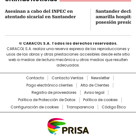
Asesinan a cabo del INPEC en
Santander declar
atentado sicarial en Santander
amarilla hospital
posesión preside
© CARACOL S.A. Todos los derechos reservados.
CARACOL S.A. realiza una reserva expresa de las reproducciones y
usos de las obras y otras prestaciones accesibles desde este sitio
web a medios de lectura mecánica u otros medios que resulten
adecuados.
Contacto
Contacto Ventas
Newsletter
Pago electrónico clientes
Alta de Clientes
Registro de proveedores
Aviso legal
Política de Protección de Datos
Política de cookies
Configuración de cookies
Transparencia
Código Ético