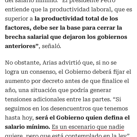
del salario mínimo. “El presidente Petro
entiende que la productividad laboral, que es
superior a
la productividad total de los
factores, debe ser la base para cerrar la
brecha salarial que dejaron los gobiernos
anteriores”
, señaló.
No obstante, Arias advirtió que, si no se
logra un consenso, el Gobierno deberá fijar el
aumento por decreto antes de que finalice el
año, una situación que podría generar
tensiones adicionales entre las partes. “Si
seguimos en los desencuentros que tenemos
hasta hoy,
será el Gobierno quien defina el
salario mínimo.
Es un escenario que nadie
quiere, pero que está contemplado en la ley”,